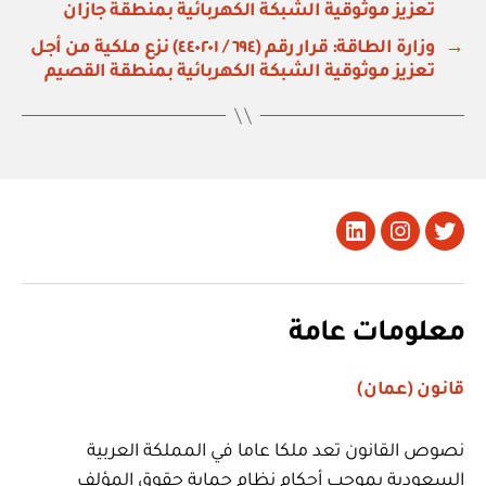
تعزيز موثوقية الشبكة الكهربائية بمنطقة جازان
→
وزارة الطاقة: قرار رقم (٦٩٤ / ٤٤٠٢٠١) نزع ملكية من أجل
تعزيز موثوقية الشبكة الكهربائية بمنطقة القصيم
تويتر
Instagram
LinkedIn
معلومات عامة
قانون (عمان)
نصوص القانون تعد ملكا عاما في المملكة العربية
السعودية بموجب أحكام نظام حماية حقوق المؤلف