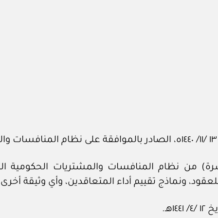
لمادة (الثالثة عشرة) من نظام المنافسات والمشتريات الحكو
عقود، ونماذج تقييم أداء المتعاقدين، وأي وثيقة أخرى