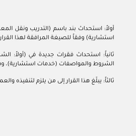
أولاً: استحداث بند باسم (التدريب ونقل ا
استشارية) وفقاً للصيغة المرافقة لهذا القرار.
ثانياً: استحداث فقرات جديدة في (أولاً: 
الشروط والمواصفات (خدمات استشارية)، وفقاً
ثالثاً: يبلّغ هذا القرار إلى من يلزم لتنفيذه وا