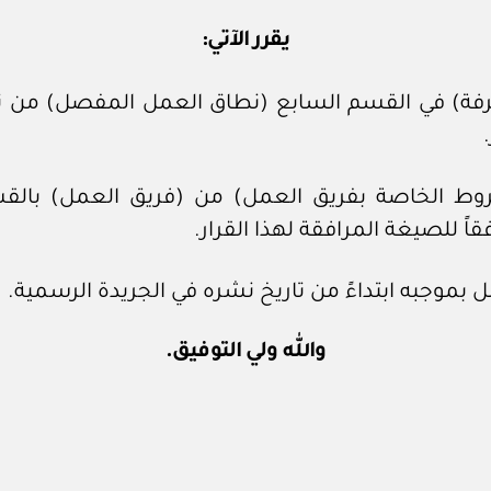
يقرر الآتي:
لمعرفة) في القسم السابع (نطاق العمل المفصل) م
الشروط الخاصة بفريق العمل) من (فريق العمل) بال
 للصيغة المرافقة لهذا القرار.
لعمل بموجبه ابتداءً من تاريخ نشره في الجريدة الرسمية.
والله ولي التوفيق.