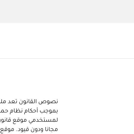
نصوص القانون تعد ملكا
بموجب أحكام نظام حما
لمستخدمي موقع قانون
مجانا ودون قيود. موقع 