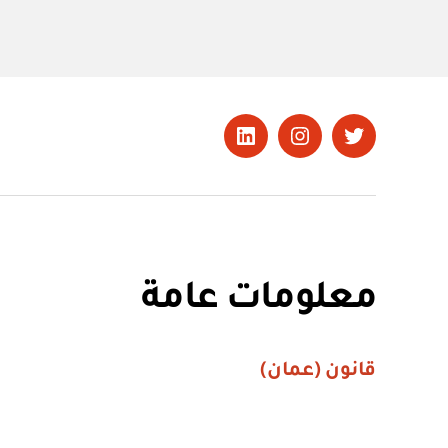
تويتر
Instagram
LinkedIn
معلومات عامة
قانون (عمان)