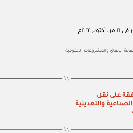
فاءة الإنفاق والمشروعات الحكومية
اء رقم (١٧٨) الموافقة على نقل
ناعية والتعدينية