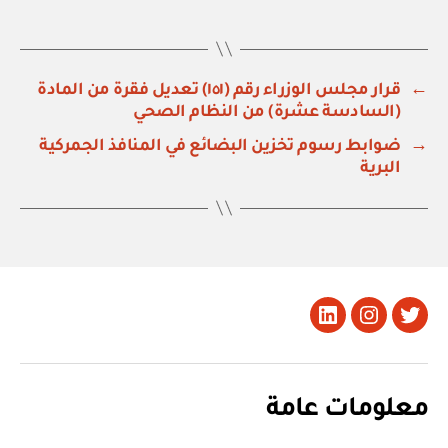
←
قرار مجلس الوزراء رقم (١٥١) تعديل فقرة من المادة
(السادسة عشرة) من النظام الصحي
→
ضوابط رسوم تخزين البضائع في المنافذ الجمركية
البرية
تويتر
Instagram
LinkedIn
معلومات عامة