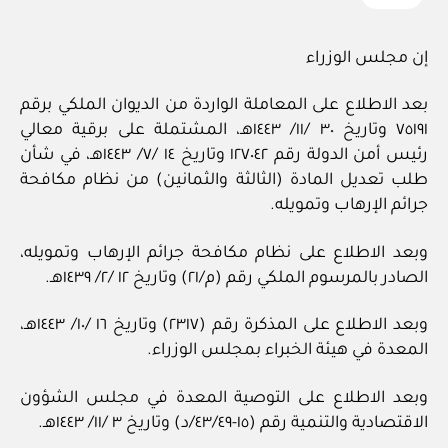
إن مجلس الوزراء
بعد الاطلاع على المعاملة الواردة من الديوان الملكي برقم
٧٥١٩١ وتاريخ ٣٠ /١١/ ١٤٤٣هـ، المشتملة على برقية معالي
رئيس أمن الدولة رقم ١٢٧٠٤٢ وتاريخ ١٤ /٧/ ١٤٤٣هـ، في شأن
طلب تعديل المادة (الثالثة والثمانين) من نظام مكافحة
جرائم الإرهاب وتمويله.
وبعد الاطلاع على نظام مكافحة جرائم الإرهاب وتمويله،
الصادر بالمرسوم الملكي رقم (م/٢١) وتاريخ ١٢ /٢/ ١٤٣٩هـ.
وبعد الاطلاع على المذكرة رقم (٢٣١٧) وتاريخ ١٦ /١٠/ ١٤٤٣هـ،
المعدة في هيئة الخبراء بمجلس الوزراء.
وبعد الاطلاع على التوصية المعدة في مجلس الشؤون
الاقتصادية والتنمية رقم (١٥-٤٣/٤٩/د) وتاريخ ٣ /١١/ ١٤٤٣هـ.