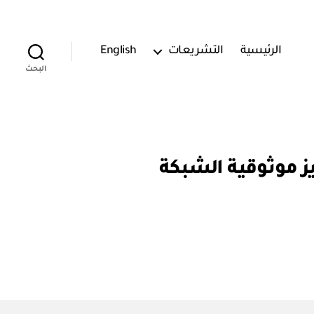
الرئيسية
التشريعات
English
البحث
لكية من أجل تعزيز موثوقية الشبكة