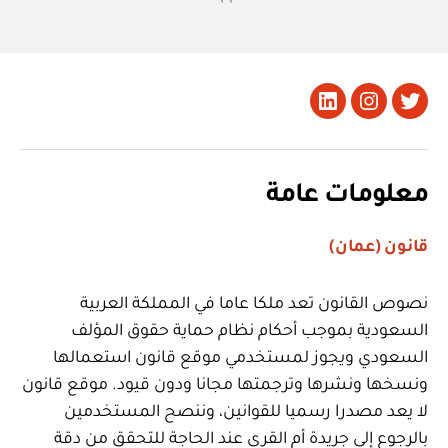
تويتر
Instagram
LinkedIn
معلومات عامة
قانون (عمان)
نصوص القانون تعد ملكا عاما في المملكة العربية
السعودية بموجب أحكام نظام حماية حقوق المؤلف
السعودي ويجوز لمستخدمي موقع قانون استعمالها
ونسخها ونشرها وترجمتها مجانا ودون قيود. موقع قانون
لا يعد مصدرا رسميا للقوانين، وننصح المستخدمين
بالرجوع إلى جريدة أم القرى عند الحاجة للتحقق من دقة