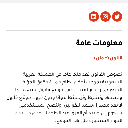
تويتر
Instagram
LinkedIn
معلومات عامة
قانون (عمان)
نصوص القانون تعد ملكا عاما في المملكة العربية
السعودية بموجب أحكام نظام حماية حقوق المؤلف
السعودي ويجوز لمستخدمي موقع قانون استعمالها
ونسخها ونشرها وترجمتها مجانا ودون قيود. موقع قانون
لا يعد مصدرا رسميا للقوانين، وننصح المستخدمين
بالرجوع إلى جريدة أم القرى عند الحاجة للتحقق من دقة
المواد المنشورة على هذا الموقع.