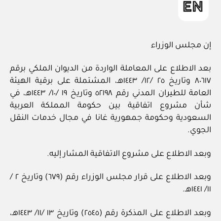
إن مجلس الوزراء
بعد الاطلاع على المعاملة الواردة من الديوان الملكي برقم
٨٠٦١٧ وتاريخ ٢٥ /١٢/ ١٤٤٣هـ، المشتملة على برقية الهيئة
العامة للطيران المدني رقم ٥٢١٩٨ وتاريخ ١٩ /١٠/ ١٤٤٣هـ، في
شأن مشروع اتفاقية بين حكومة المملكة العربية
السعودية وحكومة جمهورية غانا في مجال خدمات النقل
الجوي.
وبعد الاطلاع على مشروع الاتفاقية المشار إليه.
وبعد الاطلاع على قرار مجلس الوزراء رقم (٦٧٩) وتاريخ ٢ /
١١/ ١٤٤١هـ.
وبعد الاطلاع على المذكرة رقم (٢٥٤٥) وتاريخ ١٣ /١١/ ١٤٤٣هـ،