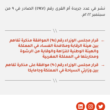
نشر في عدد جريدة أم القرى رقم (٤٩٤٧) الصادر في ٩ من
سبتمبر ٢٠٢٢م.
←
قرار مجلس الوزراء رقم (٩٥) الموافقة مذكرة تفاهم
بين هيئة الرقابة ومكافحة الفساد في المملكة
والهيئة الوطنية للنزاهة والوقاية من الرشوة
ومحاربتها في المملكة المغربية
→
قرار مجلس الوزراء رقم (٩٠) موافقة على مذكرة تفاهم
بين وزارتي السياحة في المملكة وجامايكا
تويتر
Instagram
LinkedIn