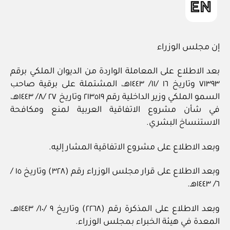
إن مجلس الوزراء
بعد الاطلاع على المعاملة الواردة من الديوان الملكي برقم
٧١٣٩٣ وتاريخ ١٦ /١١/ ١٤٤٣هـ، المشتملة على برقية صاحب
السمو الملكي وزير الداخلية رقم ٢١٣٥١٩ وتاريخ ٢٧ /٨/ ١٤٤٣هـ،
في شأن مشروع الاتفاقية العربية لمنع ومكافحة
الاستنساخ البشري.
وبعد الاطلاع على مشروع الاتفاقية المشار إليه.
وبعد الاطلاع على قرار مجلس الوزراء رقم (٣٢٨) وتاريخ ١٥ /
٦/ ١٤٤٣هـ.
وبعد الاطلاع على المذكرة رقم (٢٢٦٨) وتاريخ ٩ /١٠/ ١٤٤٣هـ،
المعدة في هيئة الخبراء بمجلس الوزراء.