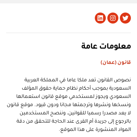
تويتر
Instagram
LinkedIn
معلومات عامة
قانون (عمان)
نصوص القانون تعد ملكا عاما في المملكة العربية
السعودية بموجب أحكام نظام حماية حقوق المؤلف
السعودي ويجوز لمستخدمي موقع قانون استعمالها
ونسخها ونشرها وترجمتها مجانا ودون قيود. موقع قانون
لا يعد مصدرا رسميا للقوانين، وننصح المستخدمين
بالرجوع إلى جريدة أم القرى عند الحاجة للتحقق من دقة
المواد المنشورة على هذا الموقع.