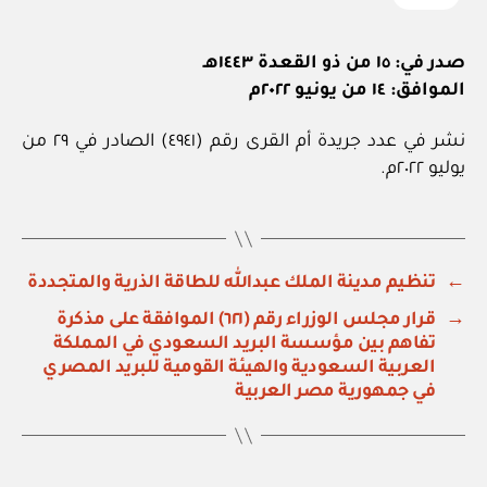
صدر في: ١٥ من ذو القعدة ١٤٤٣هـ
الموافق: ١٤ من يونيو ٢٠٢٢م
نشر في عدد جريدة أم القرى رقم (٤٩٤١) الصادر في ٢٩ من
يوليو ٢٠٢٢م.
←
تنظيم مدينة الملك عبدالله للطاقة الذرية والمتجددة
→
قرار مجلس الوزراء رقم (٦٢١) الموافقة على مذكرة
تفاهم بين مؤسسة البريد السعودي في المملكة
العربية السعودية والهيئة القومية للبريد المصري
في جمهورية مصر العربية