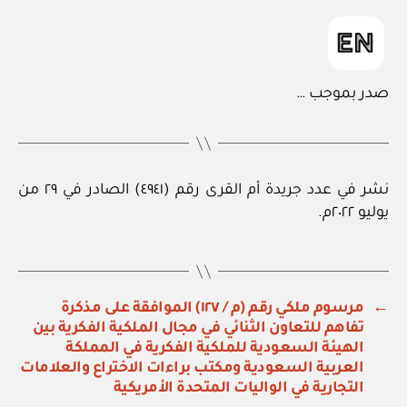
صدر بموجب …
نشر في عدد جريدة أم القرى رقم (٤٩٤١) الصادر في ٢٩ من
يوليو ٢٠٢٢م.
←
مرسوم ملكي رقم (م / ١٢٧) الموافقة على مذكرة
تفاهم للتعاون الثنائي في مجال الملكية الفكرية بين
الهيئة السعودية للملكية الفكرية في المملكة
العربية السعودية ومكتب براءات الاختراع والعلامات
التجارية في الواليات المتحدة الأمريكية