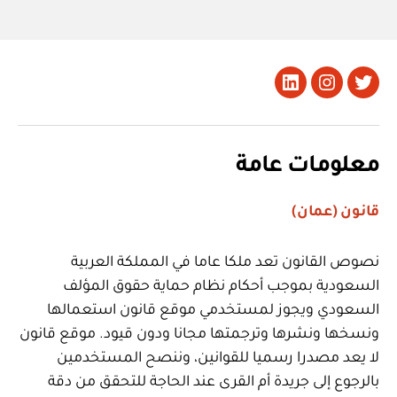
تويتر
Instagram
LinkedIn
معلومات عامة
قانون (عمان)
نصوص القانون تعد ملكا عاما في المملكة العربية
السعودية بموجب أحكام نظام حماية حقوق المؤلف
السعودي ويجوز لمستخدمي موقع قانون استعمالها
ونسخها ونشرها وترجمتها مجانا ودون قيود. موقع قانون
لا يعد مصدرا رسميا للقوانين، وننصح المستخدمين
بالرجوع إلى جريدة أم القرى عند الحاجة للتحقق من دقة