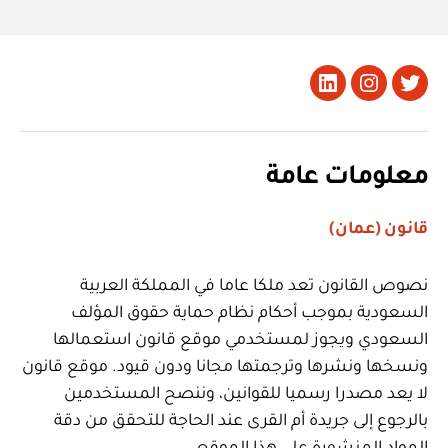
تويتر
Instagram
LinkedIn
معلومات عامة
قانون (عمان)
نصوص القانون تعد ملكا عاما في المملكة العربية
السعودية بموجب أحكام نظام حماية حقوق المؤلف
السعودي ويجوز لمستخدمي موقع قانون استعمالها
ونسخها ونشرها وترجمتها مجانا ودون قيود. موقع قانون
لا يعد مصدرا رسميا للقوانين، وننصح المستخدمين
بالرجوع إلى جريدة أم القرى عند الحاجة للتحقق من دقة