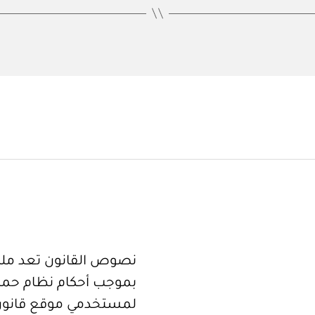
نصوص القانون تعد ملكا
بموجب أحكام نظام حما
لمستخدمي موقع قانون