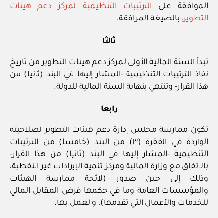
الموافقة على
الترتيبات التنظيمية لمركز دعم هيئات
التطوير
، بالصيغة المرافقة.
ثالثا
تبدأ السنة المالية الأولى لمركز دعم هيئات التطوير من تاريخ
نفاذ الترتيبات التنظيمية -المشار إليها في البند (ثانيا) من
هذا القرار- وتنتهي بنهاية السنة المالية للدولة.
رابعا
تكون ممارسة مجلس إدارة دعم هيئات التطوير لصلاحيته
الواردة في الفقرة (٣) من البند (خامسا) من الترتيبات
التنظيمية -المشار إليها في البند (ثانيا) من هذا القرار-
بالاتفاق مع وزارة المالية ومركز تنمية الإيرادات غير النفطية،
وذلك إلى حين صدور (لائحة ممارسة الهيئات
والمؤسسات العامة وما في حكمها فرض المقابل المالي
للخدمات والأعمال التي تقدمها)، والعمل بها.