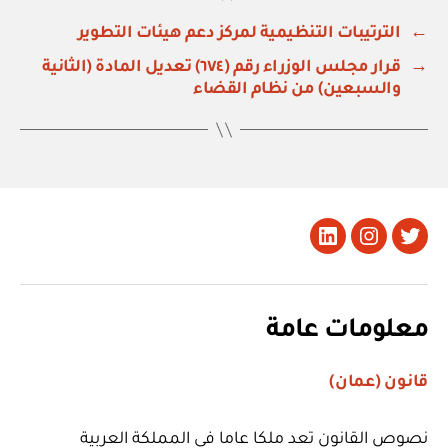
←
الترتيبات التنظيمية لمركز دعم هيئات التطوير
→
قرار مجلس الوزراء رقم (٦٧٤) تعديل المادة (الثانية
والسبعين) من نظام القضاء
تويتر
Instagram
LinkedIn
معلومات عامة
قانون (عمان)
نصوص القانون تعد ملكا عاما في المملكة العربية