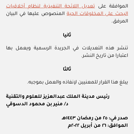
الموافقة على
تعديل اللائحة التنفيذية لنظام أخلاقيات
البحث على المخلوقات الحية
المنصوص عليها في البيان
المرفق.
ثانيا
تنشر هذه التعديلات في الجريدة الرسمية ويعمل بها
اعتبارا من تاريخ النشر.
ثالثا
يبلغ هذا القرار للمعنيين لإنفاذه والعمل بموجبه.
رئيس مدينة الملك عبدالعزيز للعلوم والتقنية
د/ منير بن محمود الدسوقي
صدر في: ٢٥ من رمضان ١٤٤٣هـ
الموافق: ٢٦ من أبريل ٢٠٢٢م