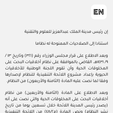
إن رئيس مدينة الملك عبدالعزيز للعلوم والتقنية
استنادا إلى الصلاحيات الممنوحة له نظاما
وبعد الاطلاع على قرار مجلس الوزراء رقم (٣٢١) وتاريخ ١٣ /
٩/ ١٤٣١هـ، القاضي بالموافقة على نظام أخلاقيات البحث على
المخلوقات الحية وأن تقوم اللجنة الوطنية للأخلاقيات
الحيوية بإعداد مشروع اللائحة التنفيذية للنظام لإصدارها
وفقا لما نصت عليه المادة (الثامنة والأربعون) من النظام.
وبعد الاطلاع على المادة (الثامنة والأربعين) من نظام
أخلاقيات البحث على المخلوقات الحية والتي نصت على أنه
(يصدر رئيس المدينة اللائحة خلال تسعين يوما من تاريخ
نشر النظام) ونص المادة (م٤٨/٢) من اللائحة التنفيذية