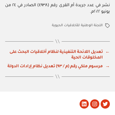
نشر في عدد جريدة أم القرى رقم (٤٩٣٨) الصادر في ٢٤ من
يونيو ٢٠٢٢م.
اللجنة الوطنية للأخلاقيات الحيوية
الوسوم
←
تعديل اللائحة التنفيذية لنظام أخلاقيات البحث على
المخلوقات الحية
→
مرسوم ملكي رقم (م / ٩٣) تعديل نظام إرادات الدولة
تويتر
Instagram
LinkedIn