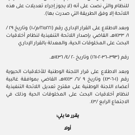
للنظام والتي نصت على أنه (لا يجوز إجراء تعديلات على هذه
اللائحة إلا وفق الطريقة التي صدرت بها).
وبعد الاطلاع على القرار الإداري رقم (٢١٥٢٢١/م/١٠) وتاريخ ٢٩ /
١/ ١٤٣٣هـ، القاضي بإصدار اللائحة التنفيذية لنظام أخلاقيات
البحث على المخلوقات الحية، والمعدلة بالقرار الإداري
رقم (٣٦٠٠٣٩٣-٢-١٦١) وتاريخ ٢٠ /٤/ ١٤٣٦هـ.
وبعد الاطلاع على قرار اللجنة الوطنية للأخلاقيات الحيوية
رقم (١-٦-٤٣) وتاريخ ٩ /٦/ ١٤٤٣هـ، القاضي بموافقة غالبية
أعضاء اللجنة الوطنية على مقترح تعديل اللائحة التنفيذية
لنظام أخلاقيات البحث على المخلوقات الحية وذلك في
الاجتماع الرابع /٤٣.
يقرر ما يلي:
أولا