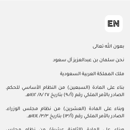
in
بعون الله تعالى
نحن سلمان بن عبدالعزيز آل سعود
ملك المملكة العربية السعودية
بناء على المادة (السبعين) من النظام الأساسي للحكم،
الصادر بالأمر الملكي رقم (أ/٩٠) بتاريخ ٢٧ /٨/ ١٤١٢هـ.
وبناء على المادة (العشرين) من نظام مجلس الوزراء،
الصادر بالأمر الملكي رقم (أ/١٣) بتاريخ ٣/٣/ ١٤١٤هـ.