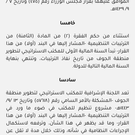
الموافق عليهما بقرار مجلس الوزراء رقم (٤٧٥) وتاريخ ٧ /
٩/ ١٤٣٩هـ.
خامسا
استثناء من حكم الفقرة (٢) من المادة (الثامنة) من
الترتيبات التنظيمية -المشار إليها في البند (أولا) من هذا
القرار- تبدأ السنة المالية الأولى للمكتب الاستراتيجي لتطوير
منطقة الجوف من تاريخ نفاذ الترتيبات، وتنتهي بنهاية
السنة المالية التالية للدولة.
سادسا
تعد اللجنة الإشرافية للمكتب الاستراتيجي لتطوير منطقة
الجوف -المشكلة بالأمر السامي رقم (٥٧٦١٨) وتاريخ ١٣ /٩/
١٤٤٣هـ- مشروع تنظيم للمكتب في ضوء ما ورد في
الترتيبات التنظيمية -المشار إليها في البند (أولا) من هذا
القرار- وما قد يظهر في هذا الشأن، وترفعه لاستكمال
الإجراءات النظامية في شأنه، وذلك خلال مدة لا تقل عن