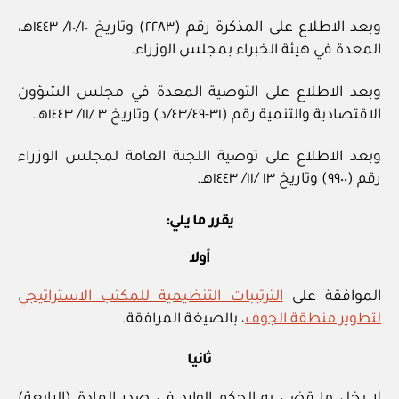
وبعد الاطلاع على المذكرة رقم (٢٢٨٣) وتاريخ ١٠/١٠/ ١٤٤٣هـ،
المعدة في هيئة الخبراء بمجلس الوزراء.
وبعد الاطلاع على التوصية المعدة في مجلس الشؤون
الاقتصادية والتنمية رقم (٣١-٤٣/٤٩/د) وتاريخ ٣ /١١/ ١٤٤٣هـ.
وبعد الاطلاع على توصية اللجنة العامة لمجلس الوزراء
رقم (٩٩٠٠) وتاريخ ١٣ /١١/ ١٤٤٣هـ.
يقرر ما يلي:
أولا
الموافقة على
الترتيبات التنظيمية للمكتب الاستراتيجي
لتطوير منطقة الجوف
، بالصيغة المرافقة.
ثانيا