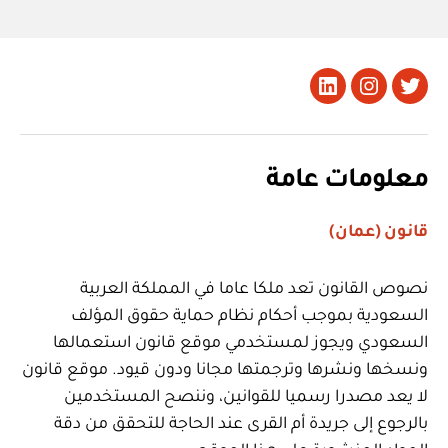
تويتر
Instagram
LinkedIn
معلومات عامة
قانون (عمان)
نصوص القانون تعد ملكا عاما في المملكة العربية
السعودية بموجب أحكام نظام حماية حقوق المؤلف
السعودي ويجوز لمستخدمي موقع قانون استعمالها
ونسخها ونشرها وترجمتها مجانا ودون قيود. موقع قانون
لا يعد مصدرا رسميا للقوانين، وننصح المستخدمين
بالرجوع إلى جريدة أم القرى عند الحاجة للتحقق من دقة