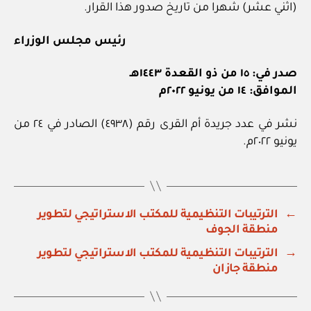
(اثني عشر) شهرا من تاريخ صدور هذا القرار.
رئيس مجلس الوزراء
صدر في: ١٥ من ذو القعدة ١٤٤٣هـ
الموافق: ١٤ من يونيو ٢٠٢٢م
نشر في عدد جريدة أم القرى رقم (٤٩٣٨) الصادر في ٢٤ من
يونيو ٢٠٢٢م.
←
الترتيبات التنظيمية للمكتب الاستراتيجي لتطوير
منطقة الجوف
→
الترتيبات التنظيمية للمكتب الاستراتيجي لتطوير
منطقة جازان