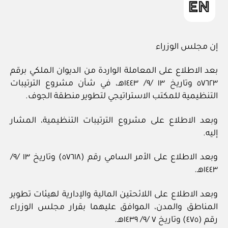
إن مجلس الوزراء
بعد الاطلاع على المعاملة الواردة من الديوان الملكي برقم
٥٧٦٢٣ وتاريخ ١٣ /٩/ ١٤٤٣هـ، في شأن مشروع الترتيبات
التنظيمية للمكتب الاستراتيجي لتطوير منطقة الجوف.
وبعد الاطلاع على مشروع الترتيبات التنظيمية، المشار
إليه.
وبعد الاطلاع على الأمر السامي رقم (٥٧٦١٨) وتاريخ ١٣ /٩/
١٤٤٣هـ.
وبعد الاطلاع على اللائحتين المالية والإدارية لهيئات تطوير
المناطق والمدن، الموافق عليهما بقرار مجلس الوزراء
رقم (٤٧٥) وتاريخ ٧ /٩/ ١٤٣٩هـ.