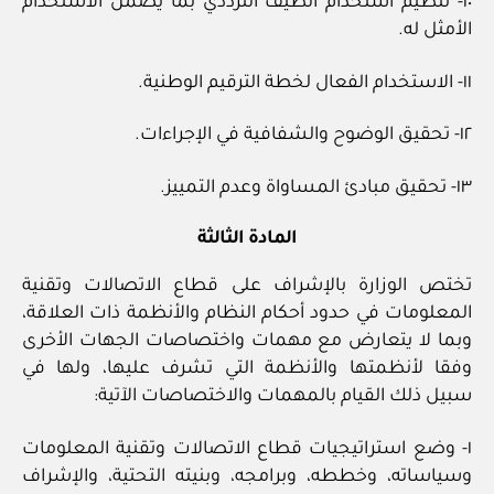
١٠- تنظيم استخدام الطيف الترددي بما يضمن الاستخدام
الأمثل له.
١١- الاستخدام الفعال لخطة الترقيم الوطنية.
١٢- تحقيق الوضوح والشفافية في الإجراءات.
١٣- تحقيق مبادئ المساواة وعدم التمييز.
المادة الثالثة
تختص الوزارة بالإشراف على قطاع الاتصالات وتقنية
المعلومات في حدود أحكام النظام والأنظمة ذات العلاقة،
وبما لا يتعارض مع مهمات واختصاصات الجهات الأخرى
وفقا لأنظمتها والأنظمة التي تشرف عليها، ولها في
سبيل ذلك القيام بالمهمات والاختصاصات الآتية:
١- وضع استراتيجيات قطاع الاتصالات وتقنية المعلومات
وسياساته، وخططه، وبرامجه، وبنيته التحتية، والإشراف