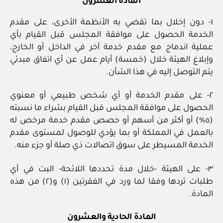
المادة العشرون
١- دون إخلال بما تقضي به الأنظمة الأخرى، على مقدم
الخدمة الحصول على موافقة المجلس قبل القيام بأي
عملية اندماج مع مقدم خدمة آخر في الداخل أو الخارج،
وإبلاغ الهيئة خلال (خمسة) أيام عمل عن أي اتفاق مبدئي
يتم التوصل إليه في هذا الشأن.
٢- على مقدم الخدمة أو أي شخص طبيعي أو معنوي
الحصول على موافقة المجلس قبل القيام بشراء ما نسبته
(٥%) أو أكثر من أسهم أو حصص مقدم خدمة مرخص له
بالعمل في المملكة أو بما يؤدي للوصول لمستوى مقدم
الخدمة المسيطر على سوق اتصالات ذي صلة أو جزء منه.
٣- على الهيئة -خلال مدة تحددها اللائحة- البت في أي
طلبات تردها وفقا لما ورد في الفقرتين (١) و(٢) من هذه
المادة.
المادة الحادية والعشرون