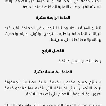
المستخدمة في المخالفة أو سحبها من الخدمة، ولها
الاستعانة بالجهات الأمنية المختصة عند الحاجة.
المادة الرابعة عشرة
تنشئ الهيئة سجلا وطنيا للترددات في المملكة، تقيد فيه
البيانات المتعلقة بالطيف الترددي، وتتولى إدارته وتحديث
بياناته والمحافظة على سريتها.
الفصل الرابع
ربط الاتصال البيني والنفاذ
المادة الخامسة عشرة
١- يلتزم جميع مقدمي الخدمة بتلبية الطلبات المعقولة
لربط الاتصال البيني أو النفاذ التي يتقدم بها مقدمو خدمة
آخرون، وذلك وفقا للأحكام التي تحددها اللائحة.
٢- يلتزم مقدم الخدمة المسيطر في الأسواق ذات الصلة