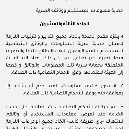
حماية معلومات المستخدم ووثائقه السرية
المادة الثالثة والعشرون
١- يلتزم مقدم الخدمة باتخاذ جميع التدابير والترتيبات اللازمة
لضمان حماية سرية المعلومات والوثائق الشخصية
للمستخدم، ولمنع الوصول إليها والاطلاع عليها والتصرف
فيها؛ تصرفا غير نظامي، بما في ذلك إعداد السياسات
المتعلقة بحماية سرية تلك المعلومات والوثائق ورفعها
إلى الهيئة لاعتمادها، وفق الأحكام النظامية ذات العلاقة.
٢- لا يجوز كشف معلومات المستخدم أو وثائقه إلا
بموافقة منه ووفقا للأحكام النظامية ذات العلاقة.
٣- مع مراعاة الأحكام النظامية ذات العلاقة، على مقدم
الخدمة عند تعرض معلومات المستخدم أو وثائقه،
للانتهاك -بأي طريقة كانت- اتخاد جميع الإجراءات اللازمة
لحماية معلومات ووثائق المستخدم وإشعار الهيئة