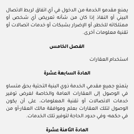
يمنع مقدمو الخدمة من الدخول في أي اتفاق لربط الاتصال
البيني أو النفاذ إذا كان من شأنه تعريض أي شخص أو
ممتلكاته للخطر، أو الإضرار بشبكات أو خدمات اتصالات أو
تقنية معلومات أخرى.
الفصل الخامس
استخدام العقارات
المادة السابعة عشرة
يتمتع جميع مقدمي الخدمة ذوي البنية التحتية بحق متساو
في الوصول إلى العقارات العامة والخاصة لغرض توفير
خدمات الاتصالات أو تقنية المعلومات، على أن يكون
الوصول لتلك العقارات بعلم وموافقة مالك العقار-أو من
في حكمه- وفي حدود الحاجة لتوفير تلك الخدمات.
المادة الثامنة عشرة