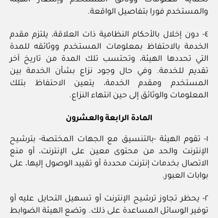
والمستخدم فورا بتفاصيل الواقعة.
٤- دون إخلال بالأحكام النظامية ذات العلاقة، يلتزم مقدم
الخدمة بالاحتفاظ بمعلومات المستخدم ووثائقه للمدة
التي تحددها الهيئة، وتحتسب تلك المدة من تاريخ آخر
تقديم للخدمة. وفي حال وجود نزاع بشأن الخدمة بين
المستخدم ومقدم الخدمة، يتعين الاحتفاظ بتلك
المعلومات والوثائق إلى حين انتهاء النزاع.
المادة الرابعة والعشرون
١- تقوم الهيئة -بالتنسيق مع الجهات المختصة- بترشيح
الإنترنت والحد من محتوى معين على الإنترنت، أو منع
الاتصال بخدمات إنترنت محددة أو تقييد الوصول إليها، على
بوابات العبور.
٢- يحظر تجاوز ترشيح الإنترنت أو تسهيل التحايل عليه أو
توفير الوسائل المساعدة على ذلك. وتضع الهيئة الضوابط