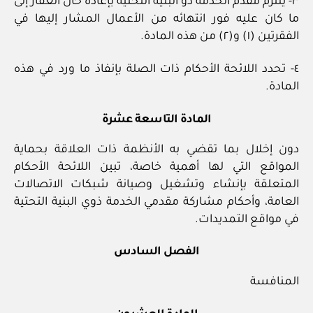
٣- يلتزم مقدم الخدمة ذو البنية التحتية بإعادة حال العقار إلى
ما كان عليه فور انتهائه من الأعمال المشار إليها في
الفقرتين (١) و(٢) من هذه المادة.
٤- تحدد اللائحة الأحكام ذات الصلة بإنفاذ ما ورد في هذه
المادة.
المادة التاسعة عشرة
دون إخلال بما تقضي به الأنظمة ذات العلاقة بحماية
المواقع التي لها أهمية خاصة، تبين اللائحة الأحكام
المتعلقة بإنشاء وتشغيل وصيانة شبكات الاتصالات
العامة، وأحكام مشاركة مقدمي الخدمة ذوي البنية التحتية
في مواقع التمديدات.
الفصل السادس
المنافسة