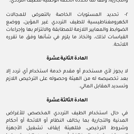
والتجارية، وفقا لما تحدده الخطة الوطنية للطيف الترددي.
٢- تحديد المستويات الخاصة بالتعرض للمجالات
الكهرومغناطيسية للطيف الترددي غير المؤين، ووضع
الضوابط والمعايير اللازمة للمطابقة والالتزام بها وإجراءات
القياسات لذلك، واتخاذ ما يلزم في شأنها وفق ما تقرره
اللائحة.
المادة الثانية عشرة
لا يجوز لأي مستخدم أو مقدم خدمة استخدام أي تردد إلا
بعد تخصيصه له من الهيئة وحصوله على الترخيص اللازم
وتسديد المقابل المالي.
المادة الثالثة عشرة
في حال استخدام الطيف الترددي المخصص للأغراض
المدنية والتجارية بما يخالف النظام أو اللائحة أو أحكام
وشروط الترخيص، فللهيئة إيقاف تشغيل الأجهزة