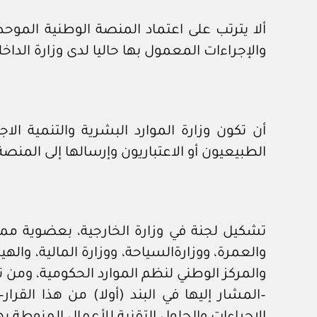
ألا يترتب على اعتماد المنصة الوطنية الموحدة 
والإجراءات المعمول بها حاليا لدى وزارة الداخ
أن تكون وزارة الموارد البشرية والتنمية 
الطبيعيون أو الاعتباريون وإرسالها إلى المنصة 
تشكيل لجنة في وزارة الخارجية، بعضوية ممثلين
والعمرة، ووزارةالسياحة، ووزارة المالية، واله
والمركز الوطني لنظم الموارد الحكومية، ومن 
–المشار إليها في البند (أولا) من هذا الق