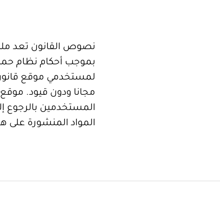
نصوص القانون تعد ملكا
بموجب أحكام نظام حما
لمستخدمي موقع قانون
مجانا ودون قيود. موقع 
المستخدمين بالرجوع إلى
المواد المنشورة على هذ