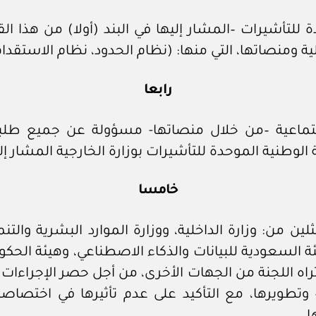
للتأشيرات –المشار إليها في البند (أولا) من هذا القر
لية ومنصاتها، التي منها: (نظام الحدود، نظام الاستقدا
رابعا
الاجتماعية –من خلال منصاتها- مسؤولة عن جميع ط
الوطنية الموحدة للتأشيرات بوزارة الخارجية المشار إليها
خامسا
 من: وزارة الداخلية، ووزارة الموارد البشرية والتنمية
يئة السعودية للبيانات والذكاء الاصطناعي، وهيئة الحكوم
تراه اللجنة من الجهات الأخرى، من أجل حصر الإجراءات
رار– وتطويرها، مع التأكيد على عدم تأثيرها في اخت