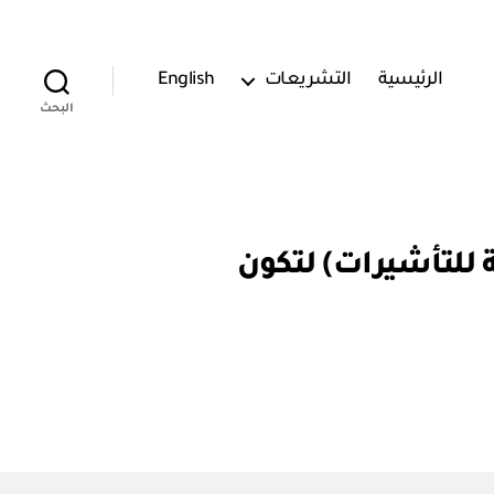
الرئيسية
التشريعات
English
البحث
رة الخارجية للتأشيرات) لتكون