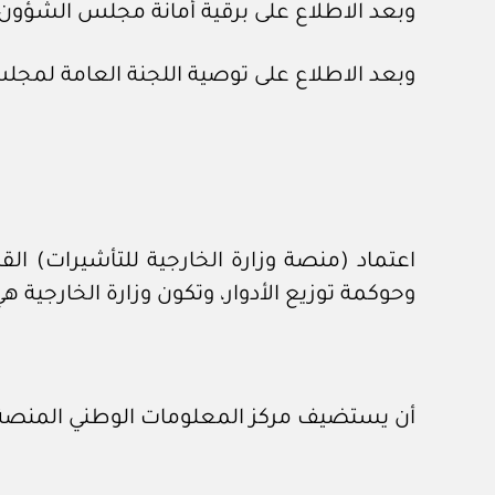
وبعد الاطلاع على برقية أمانة مجلس الشؤون السياسية والأمنية 
وبعد الاطلاع على توصية اللجنة العامة لمجلس الوزراء رقم (٧٧٨٥) 
اعتماد (منصة وزارة الخارجية للتأشيرات) الق
وحوكمة توزيع الأدوار، وتكون وزارة الخارجية ه
أن يستضيف مركز المعلومات الوطني المنصة الوط