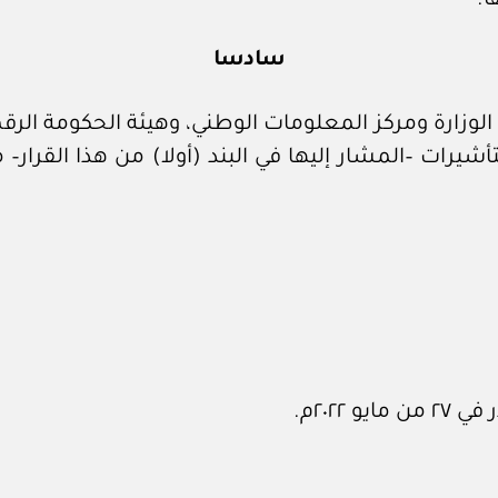
ا.
سادسا
لوزارة ومركز المعلومات الوطني، وهيئة الحكومة الرقمي
يرات –المشار إليها في البند (أولا) من هذا القرار– من