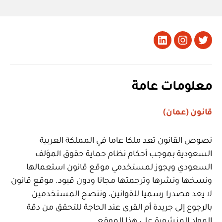
تويتر
Instagram
LinkedIn
معلومات عامة
قانون (عمان)
نصوص القانون تعد ملكا عاما في المملكة العربية
السعودية بموجب أحكام نظام حماية حقوق المؤلف
السعودي ويجوز لمستخدمي موقع قانون استعمالها
ونسخها ونشرها وترجمتها مجانا ودون قيود. موقع قانون
لا يعد مصدرا رسميا للقوانين، وننصح المستخدمين
بالرجوع إلى جريدة أم القرى عند الحاجة للتحقق من دقة
المواد المنشورة على هذا الموقع.