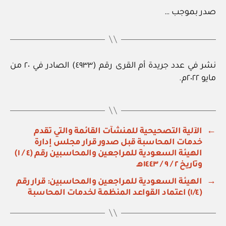
صدر بموجب …
نشر في عدد جريدة أم القرى رقم (٤٩٣٣) الصادر في ٢٠ من
مايو ٢٠٢٢م.
←
الآلية التصحيحية للمنشآت القائمة والتي تقدم
خدمات المحاسبة قبل صدور قرار مجلس إدارة
الهيئة السعودية للمراجعين والمحاسبين رقم (٤ / ١)
وتاريخ ٢ / ٩ / ١٤٤٣هـ
→
الهيئة السعودية للمراجعين والمحاسبين: قرار رقم
(١/٤) اعتماد القواعد المنظمة لخدمات المحاسبة