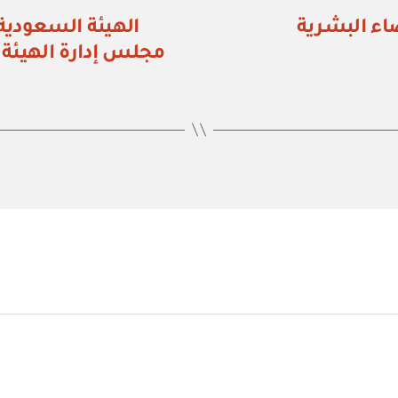
ضاء البشرية