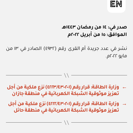
صدر في: ١٤ من رمضان ١٤٤٣هـ
الموافق: ١٥ من أبريل ٢٠٢٢م
نشر في عدد جريدة أم القرى رقم (٤٩٣٢) الصادر في ١٣ من
مايو ٢٠٢٢م.
←
وزارة الطاقة: قرار رقم (٤٢٢٣/٤٣٠٢٠١) نزع ملكية من أجل
تعزيز موثوقية الشبكة الكهربائية في منطقة جازان
→
وزارة الطاقة: قرار رقم (٤٢٢٢/٤٣٠٢٠١) نزع ملكية من أجل
تعزيز موثوقية الشبكة الكهربائية في منطقة حائل