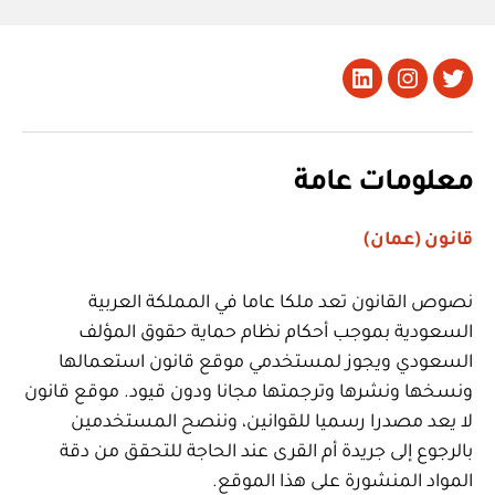
تويتر
Instagram
LinkedIn
معلومات عامة
قانون (عمان)
نصوص القانون تعد ملكا عاما في المملكة العربية
السعودية بموجب أحكام نظام حماية حقوق المؤلف
السعودي ويجوز لمستخدمي موقع قانون استعمالها
ونسخها ونشرها وترجمتها مجانا ودون قيود. موقع قانون
لا يعد مصدرا رسميا للقوانين، وننصح المستخدمين
بالرجوع إلى جريدة أم القرى عند الحاجة للتحقق من دقة
المواد المنشورة على هذا الموقع.