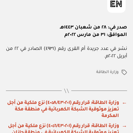
صدر في: ٢٨ من شعبان ١٤٤٣هـ
الموافق: ٣١ من مارس ٢٠٢٢م
نشر في عدد جريدة أم القرى رقم (٤٩٣١) الصادر في ٢٢ من
أبريل ٢٠٢٢م.
وزارة الطاقة
الوسوم
←
وزارة الطاقة: قرار رقم (٤٠٥٨/٤٣٠٢٠١) نزع ملكية من أجل
تعزيز موثوقية الشبكة الكهربائية في منطقة مكة
المكرمة
→
وزارة الطاقة: قرار رقم (٤٠٥٦/٤٣٠٢٠١) نزع ملكية من أجل
تعزيز موثوقية الشبكة الكهربائية في منطقة جازان