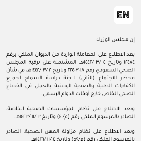
إن مجلس الوزراء
بعد الاطلاع على المعاملة الواردة من الديوان الملكي برقم
١٢٤٧٤ وتاريخ ٤ /٣ /١٤٤٢هـ، المشتملة على برقية المجلس
الصحي السعودي رقم ١٨-٢٢٤٠٣ وتاريخ ٢ /٣ /١٤٤٢هـ، في شأن
محضر الاجتماع (الثاني) للجنة دراسة السماح لجميع
الكفاءات الطبية والصحية الوطنية بالعمل في القطاع
الصحي الخاص خارج أوقات الدوام الرسمي.
وبعد الاطلاع على نظام المؤسسات الصحية الخاصة،
الصادر بالمرسوم الملكي رقم (م/٤٠) وتاريخ ٣ /١١ /١٤٢٣هـ.
وبعد الاطلاع على نظام مزاولة المهن الصحية، الصادر
بالمرسوم الملكي رقم (م/٥٩) وتاريخ ٤ /١١ /١٤٢٦هـ.