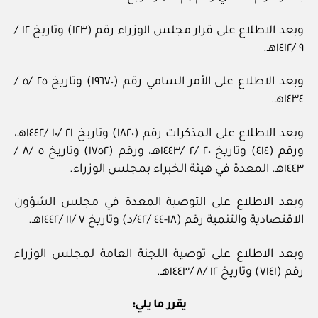
وبعد الاطلاع على قرار مجلس الوزراء رقم (١٢٣) وتاريخ ١٢ /
٩ /١٤١٢هـ.
وبعد الاطلاع على الأمر السامي رقم (١٩٦٧٠) وتاريخ ٢٥ /٥ /
١٤٣٤هـ.
وبعد الاطلاع على المذكرات رقم (١٨٢٠) وتاريخ ٢١ /١٠ /١٤٤٢هـ،
ورقم (٤١٤) وتاريخ ٢٠ /٢ /١٤٤٣هـ، ورقم (١٧٥٢) وتاريخ ٥ /٨ /
١٤٤٣هـ، المعدة في هيئة الخبراء بمجلس الوزراء.
وبعد الاطلاع على التوصية المعدة في مجلس الشؤون
الاقتصادية والتنمية رقم (١٨-٤٤ /٤٢/د) وتاريخ ٧ /١١ /١٤٤٢هـ.
وبعد الاطلاع على توصية اللجنة العامة لمجلس الوزراء
رقم (٧١٤١) وتاريخ ١٢ /٨ /١٤٤٣هـ.
يقرر ما يلي: