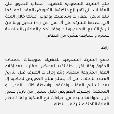
تبلغ الشركة السعودية للكهرباء أصحاب الحقوق على
العقارات التي تقرر نزع ملكيتها بالتعويض المقدر لهم، كما
تبلغ مالكي العقارات وشاغليها بوجوب إخلائها خلال المدة
التي تحددها الشركة على ألا تقل عن (٣٠) ثلاثين يوما من
تاريخ التبليغ بالإخلاء، وذلك وفقا لأحكام المادتين السادسة
عشرة والسابعة عشرة من النظام.
رابعا
تدفع الشركة السعودية للكهرباء تعويضات لأصحاب
الحقوق وفقا لقرار لجنة تقدير تعويض العقارات بعد إخلاء
العقار المنزوعة ملكيته، وتتم إجراءات الصرف قبل التاريخ
المحدد للإخلاء، على ألا يسلم مبلغ التعويض لصاحبه إلا
بعد تسليم العقار، وتوثيقه بواسطة كاتب العدل أو
المحكمة، ويصرف التعويض خلال سنتين من تاريخ صدور
قرار الموافقة بالبدء في إجراءات نزع الملكية وفقا لأحكام
المادة الثامنة عشرة من النظام.