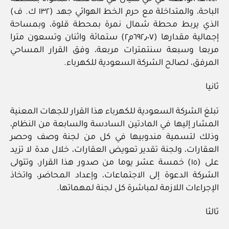
الباحة، والمتداخلة مع حرم الخط الهوائي جهد (١٣٢ ك. ف)
الذي يربط محطة شمال نمرة بمحطة قلوة، وبمساحة
إجمالية مقدارها (٦٩٢٫٠٧م٢) ستمائة واثنان وتسعون مترا
مربعا وسبعة سنتمترات مربعة، وفق القرار المساحي
المرفق، لصالح الشركة السعودية للكهرباء.
ثانيا
تبلغ الشركة السعودية للكهرباء هذا القرار للجهات المعنية
المشار إليها في المادتين السادسة والسابعة من النظام،
وذلك لتسمية مندوبيها في كل من لجنة وصف وحصر
العقارات، ولجنة تقدير تعويض العقارات، خلال مدة لا تزيد
على (١٥) خمسة عشر يوما من صدور هذا القرار، وتتولى
الشركة الدعوة إلى الاجتماعات، وإعداد المحاضر، واتخاذ
الإجراءات اللازمة لمباشرة كل لجنة لمهماتها.
ثالثا