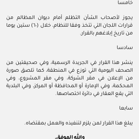
خامسا
يجوز لأصحاب الشأن التظلم أمام ديوان المظالم من
قرارات اللجان التي تتخذ وفقا للنظام، خلال (٦٠) ستين يوما
من تاريخ إبلاغهم بالقرار.
سادسا
ينشر هذا القرار في الجريدة الرسمية، وفي صحيفتين من
الصحف اليومية التي توزع في المنطقة، كما تلصق صورة
من الإعلان في مقر الشركة، وفي مقر المشروع، وفي
المحكمة، وفي الإمارة أو المحافظة أو المركز، وفي البلدية
التي يقع العقار في دائرة اختصاصها.
سابعا
يبلغ هذا القرار لمن يلزم لتنفيذه والعمل بمقتضاه.
والله الموفق.