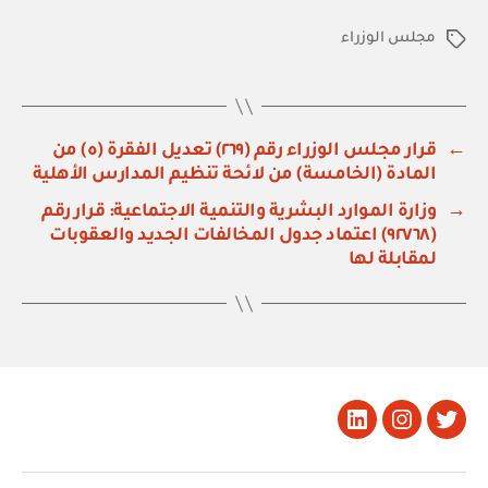
مجلس الوزراء
الوسوم
←
قرار مجلس الوزراء رقم (٢٦٩) تعديل الفقرة (ه) من
المادة (الخامسة) من لائحة تنظيم المدارس الأهلية
→
وزارة الموارد البشرية والتنمية الاجتماعية: قرار رقم
(٩٢٧٦٨) اعتماد جدول المخالفات الجديد والعقوبات
لمقابلة لها
تويتر
Instagram
LinkedIn