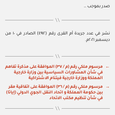
صدر بموجب …
نشر في عدد جريدة أم القرى رقم (٤٩١٢) الصادر في ١٠ من
ديسمبر ٢٠٢١م.
←
مرسوم ملكي رقم (م / ٣٧) الموافقة على مذكرة تفاهم
في شأن المشاورات السياسية بين وزارة خارجية
المملكة ووزارة خارجية فيتنام الاشتراكية
→
مرسوم ملكي رقم (م / ٣٦) الموافقة على اتفاقية مقر
بين حكومة المملكة و اتحاد النقل الجوي الدولي (إياتا)
في شأن تنظيم مكتب الاتحاد