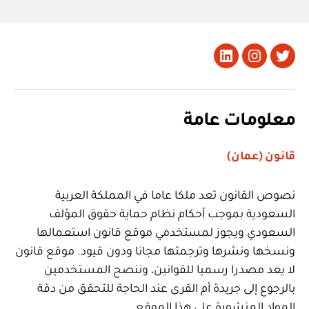
تويتر
Instagram
LinkedIn
معلومات عامة
قانون (عمان)
نصوص القانون تعد ملكا عاما في المملكة العربية
السعودية بموجب أحكام نظام حماية حقوق المؤلف
السعودي ويجوز لمستخدمي موقع قانون استعمالها
ونسخها ونشرها وترجمتها مجانا ودون قيود. موقع قانون
لا يعد مصدرا رسميا للقوانين، وننصح المستخدمين
بالرجوع إلى جريدة أم القرى عند الحاجة للتحقق من دقة
المواد المنشورة على هذا الموقع.