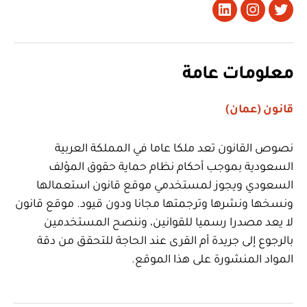
تويتر
Instagram
LinkedIn
معلومات عامة
قانون (عمان)
نصوص القانون تعد ملكا عاما في المملكة العربية
السعودية بموجب أحكام نظام حماية حقوق المؤلف
السعودي ويجوز لمستخدمي موقع قانون استعمالها
ونسخها ونشرها وترجمتها مجانا ودون قيود. موقع قانون
لا يعد مصدرا رسميا للقوانين، وننصح المستخدمين
بالرجوع إلى جريدة أم القرى عند الحاجة للتحقق من دقة
المواد المنشورة على هذا الموقع.