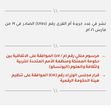
نشر في عدد جريدة أم القرى رقم (٤٨٧٥) الصادر في ١٩ من
مارس ٢٠٢١م.
←
مرسوم ملكي رقم (م / ٥٧) الموافقة على الاتفاقية بين
حكومة المملكة ومنظمة الأمم المتحدة للتربية
ولثقافة والعلوم (اليونسكو)
→
قرار مجلس الوزراء رقم (٤١٨) الموافقة على تنظيم
هيئة الحكومة الرقمية