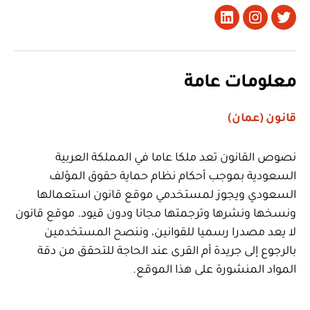
تويتر
Instagram
LinkedIn
معلومات عامة
قانون (عمان)
نصوص القانون تعد ملكا عاما في المملكة العربية
السعودية بموجب أحكام نظام حماية حقوق المؤلف
السعودي ويجوز لمستخدمي موقع قانون استعمالها
ونسخها ونشرها وترجمتها مجانا ودون قيود. موقع قانون
لا يعد مصدرا رسميا للقوانين، وننصح المستخدمين
بالرجوع إلى جريدة أم القرى عند الحاجة للتحقق من دقة
المواد المنشورة على هذا الموقع.