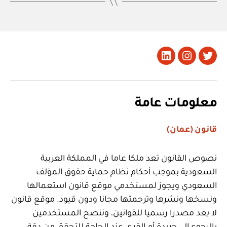
تويتر
Instagram
LinkedIn
معلومات عامة
قانون (عمان)
نصوص القانون تعد ملكا عاما في المملكة العربية
السعودية بموجب أحكام نظام حماية حقوق المؤلف
السعودي ويجوز لمستخدمي موقع قانون استعمالها
ونسخها ونشرها وترجمتها مجانا ودون قيود. موقع قانون
لا يعد مصدرا رسميا للقوانين، وننصح المستخدمين