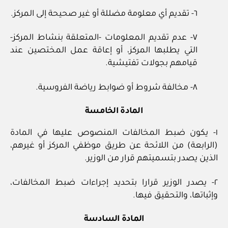
٦- تقديم أي معلومة مضللة أو غير صحيحة إلى المركز.
٧- عدم تقديم المعلومات -المتعلقة بنشاط المركز-
التي يطلبها المركز، أو إعاقة عمل المختصين عند
قيامهم بجولات تفتيشية.
٨- مخالفة شروط أو ضوابط رياضة الفروسية.
المادة الخامسة
١- يكون ضبط المخالفات المنصوص عليها في المادة
(الرابعة) من اللائحة عن طريق موظفي المركز أو غيرهم،
الذين يصدر بتسميتهم قرار من الوزير.
٢- يصدر الوزير قرارا بتحديد إجراءات ضبط المخالفات،
وإثباتها، والتحقيق فيها.
المادة السادسة