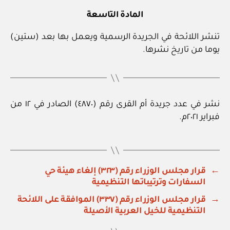
المادة التاسعة
تنشر اللائحة في الجريدة الرسمية ويعمل بها بعد (ستين)
يوما من تاريخ نشرها.
نشر في عدد جريدة أم القرى رقم (٤٨٧٠) الصادر في ١٢ من
فبراير ٢٠٢١م.
←
قرار مجلس الوزراء رقم (٣٢٣) إلغاء هيئة حي
السفارات وترتيباتها التنظيمية
→
قرار مجلس الوزراء رقم (٣٣٧) الموافقة على اللائحة
التنظيمية للخيل العربية الأصيلة