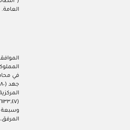
(“النظا
العامة.
الموافق
في محاف
وسبعة و
المرفق، 