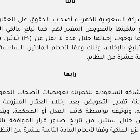
ثالثا
شركة السعودية للكهرباء أصحاب الحقوق على العقارا
ع ملكيتها بالتعويض المقدر لهم، كما تبلغ مالكي ال
وشاغليها بوجوب إخلائها خلال مدة ل
تبليغ بالإخلاء، وذلك وفقا لأحكام المادتين الساد
ة عشرة من النظام.
رابعا
شركة السعودية للكهرباء تعويضات لأصحاب الحقو
جنة تقدير التعويض بعد إخلاء العقار المنزوعة م
، وتوثيقه بواسطة كاتب العدل أو المحكمة، وي
 خلال سنتين من تاريخ صدور قرار الموافقة بال
نزع الملكية وفقا لأحكام المادة الثامنة عشرة من النظا