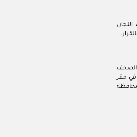
اللجان
 الصحف
في مقر
محافظة