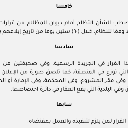
خامسا
صحاب الشأن التظلم أمام ديوان المظالم من قرارات 
ام، خلال (٦٠) ستين يوما من تاريخ إبلاغهم بالقرار.
سادسا
ا القرار في الجريدة الرسمية، وفي صحيفتين من
 التي توزع في المنطقة، كما تلصق صورة من الإعلان 
 وفي مقر المشروع، وفي المحكمة، وفي الإمارة أو ال
ز، وفي البلدية التي يقع العقار في دائرة اختصاصها.
سابعا
 القرار لمن يلزم لتنفيذه والعمل بمقتضاه.