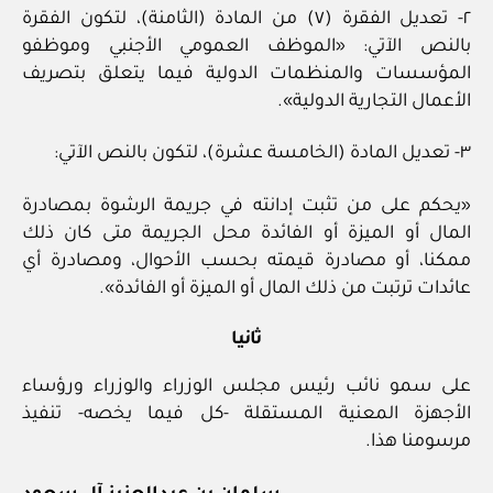
٢- تعديل الفقرة (٧) من المادة (الثامنة)، لتكون الفقرة
بالنص الآتي: «الموظف العمومي الأجنبي وموظفو
المؤسسات والمنظمات الدولية فيما يتعلق بتصريف
الأعمال التجارية الدولية».
٣- تعديل المادة (الخامسة عشرة)، لتكون بالنص الآتي:
«يحكم على من تثبت إدانته في جريمة الرشوة بمصادرة
المال أو الميزة أو الفائدة محل الجريمة متى كان ذلك
ممكنا، أو مصادرة قيمته بحسب الأحوال، ومصادرة أي
عائدات ترتبت من ذلك المال أو الميزة أو الفائدة».
ثانيا
على سمو نائب رئيس مجلس الوزراء والوزراء ورؤساء
الأجهزة المعنية المستقلة -كل فيما يخصه- تنفيذ
مرسومنا هذا.