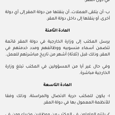
في دول المقر.
ب- أن يتلقى العملات، أن ينقلها من دولة المقر إلى أي دولة
أخرى، أو ينقلها إلى داخل دولة المقر.
المادة الثامنة
يرسل المكتب إلى وزارة الخارجية في دولة المقر قائمة
تتضمن أسماء منسوبيه ووظائفهم ومدد خدمتهم في
المقر، وذلك قبل (ثلاثة) أشهر من تاريخ مباشرتهم للعمل.
وفي حال غير أيا من المسؤولين في المكتب تبلغ وزارة
الخارجية مباشرة.
المادة التاسعة
١- يكون للمكتب حرية الاتصال والمراسلة، وذلك وفقا
للأنظمة المعمول بها في دولة المقر.
٢- يلتزم العاملون في المكتب من موظفين وخبراء ومن في