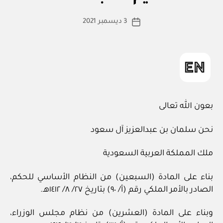
ط
كاتب
3 ديسمبر 2021
ة
تاريخ
المقالة
ad
المقالة
m
in
بعون الله تعالى
نحن سلمان بن عبدالعزيز آل سعود
ملك المملكة العربية السعودية
بناء على المادة (السبعين) من النظام الأساسي للحكم،
الصادر بالأمر الملكي رقم (أ/ ٩٠) بتاريخ ٢٧/ ٨/ ١٤١٢هـ.
وبناء على المادة (العشرين) من نظام مجلس الوزراء،