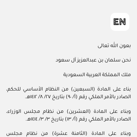
ad
المقالة
m
in
بعون الله تعالى
نحن سلمان بن عبدالعزيز آل سعود
ملك المملكة العربية السعودية
بناء على المادة (السبعين) من النظام الأساسي للحكم،
الصادر بالأمر الملكي رقم (أ/ ٩٠) بتاريخ ٢٧/ ٨/ ١٤١٢هـ.
وبناء على المادة (العشرين) من نظام مجلس الوزراء،
الصادر بالأمر الملكي رقم (أ/ ١٣) بتاريخ ٣/ ٣/ ١٤١٤هـ.
وبناء على المادة (الثامنة عشرة) من نظام مجلس