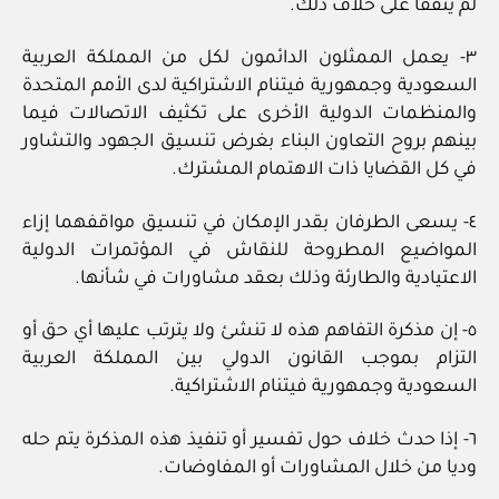
لم يتفقا على خلاف ذلك.
٣- يعمل الممثلون الدائمون لكل من المملكة العربية
السعودية وجمهورية فيتنام الاشتراكية لدى الأمم المتحدة
والمنظمات الدولية الأخرى على تكثيف الاتصالات فيما
بينهم بروح التعاون البناء بغرض تنسيق الجهود والتشاور
في كل القضايا ذات الاهتمام المشترك.
٤- يسعى الطرفان بقدر الإمكان في تنسيق مواقفهما إزاء
المواضيع المطروحة للنقاش في المؤتمرات الدولية
الاعتيادية والطارئة وذلك بعقد مشاورات في شأنها.
٥- إن مذكرة التفاهم هذه لا تنشئ ولا يترتب عليها أي حق أو
التزام بموجب القانون الدولي بين المملكة العربية
السعودية وجمهورية فيتنام الاشتراكية.
٦- إذا حدث خلاف حول تفسير أو تنفيذ هذه المذكرة يتم حله
وديا من خلال المشاورات أو المفاوضات.