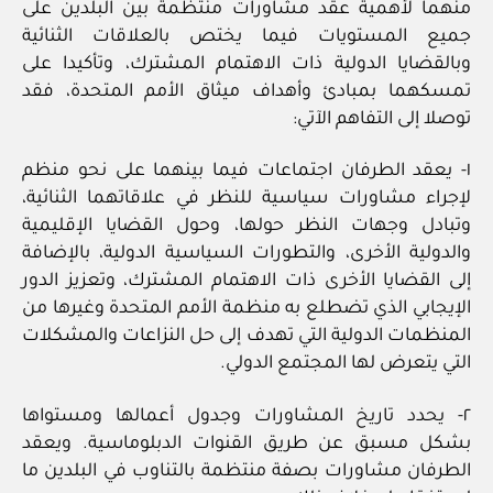
منهما لأهمية عقد مشاورات منتظمة بين البلدين على
جميع المستويات فيما يختص بالعلاقات الثنائية
وبالقضايا الدولية ذات الاهتمام المشترك، وتأكيدا على
تمسكهما بمبادئ وأهداف ميثاق الأمم المتحدة، فقد
توصلا إلى التفاهم الآتي:
١- يعقد الطرفان اجتماعات فيما بينهما على نحو منظم
لإجراء مشاورات سياسية للنظر في علاقاتهما الثنائية،
وتبادل وجهات النظر حولها، وحول القضايا الإقليمية
والدولية الأخرى، والتطورات السياسية الدولية، بالإضافة
إلى القضايا الأخرى ذات الاهتمام المشترك، وتعزيز الدور
الإيجابي الذي تضطلع به منظمة الأمم المتحدة وغيرها من
المنظمات الدولية التي تهدف إلى حل النزاعات والمشكلات
التي يتعرض لها المجتمع الدولي.
٢- يحدد تاريخ المشاورات وجدول أعمالها ومستواها
بشكل مسبق عن طريق القنوات الدبلوماسية. ويعقد
الطرفان مشاورات بصفة منتظمة بالتناوب في البلدين ما