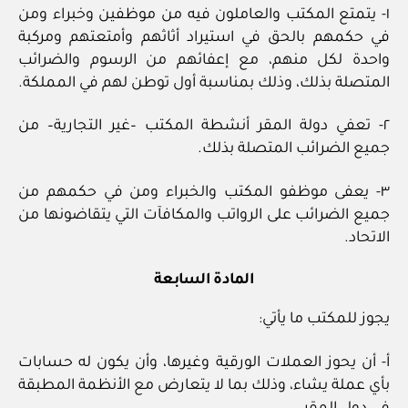
١- يتمتع المكتب والعاملون فيه من موظفين وخبراء ومن
في حكمهم بالحق في استيراد أثاثهم وأمتعتهم ومركبة
واحدة لكل منهم، مع إعفائهم من الرسوم والضرائب
المتصلة بذلك، وذلك بمناسبة أول توطن لهم في المملكة.
٢- تعفي دولة المقر أنشطة المكتب –غير التجارية– من
جميع الضرائب المتصلة بذلك.
٣- يعفى موظفو المكتب والخبراء ومن في حكمهم من
جميع الضرائب على الرواتب والمكافآت التي يتقاضونها من
الاتحاد.
المادة السابعة
يجوز للمكتب ما يأتي:
أ- أن يحوز العملات الورقية وغيرها، وأن يكون له حسابات
بأي عملة يشاء، وذلك بما لا يتعارض مع الأنظمة المطبقة