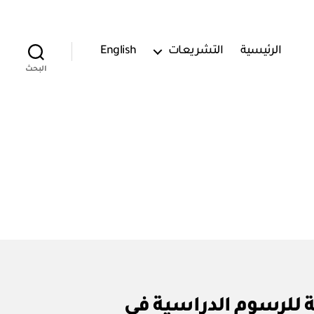
الرئيسية
التشريعات
English
البحث
د الضوابط المنظمة للرسوم الدراسية في