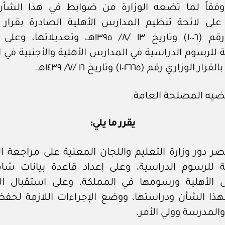
 وفقاً لما تضعه الوزارة من ضوابط في هذا الشأن
 على لائحة تنظيم المدارس الأهلية الصادرة بقرا
الوزراء رقم (١٠٠٦) وتاريخ ١٣ /٨/ ١٣٩٥هـ، وتعديلات
للرسوم الدراسية في المدارس الأهلية والأجنبية في 
لوزاري رقم (١٠٢٦٦٥) وتاريخ ١٦ /٧/ ١٤٣٩هـ.
ضيه المصلحة العامة.
يقرر ما يلي:
قتصر دور وزارة التعليم واللجان المعنية على مراجعة 
 للرسوم الدراسية، وعلى إعداد قاعدة بيانات شا
 الأهلية ورسومها في المملكة، وعلى استقبال ا
 بهذا الشأن ودراستها، ووضع الإجراءات اللازمة لحف
المدرسة وولي الأمر.