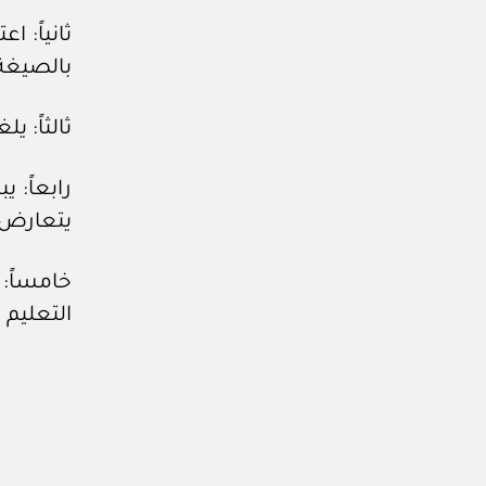
ثانياً: 
بالصيغة 
ثالثاً: يلغي هذ
رابعاً: 
يتعارض 
خامساً: 
التعليم ا