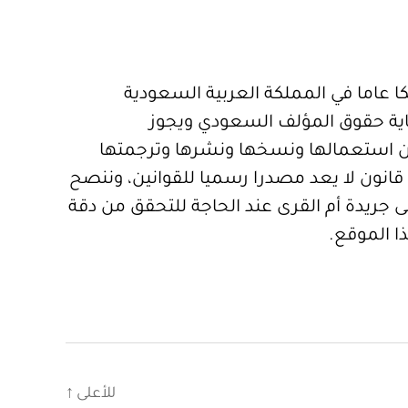
 عاما في المملكة العربية السعودية
ية حقوق المؤلف السعودي ويجوز
 استعمالها ونسخها ونشرها وترجمتها
قانون لا يعد مصدرا رسميا للقوانين، وننصح
 جريدة أم القرى عند الحاجة للتحقق من دقة
ا الموقع.
للأعلى
↑