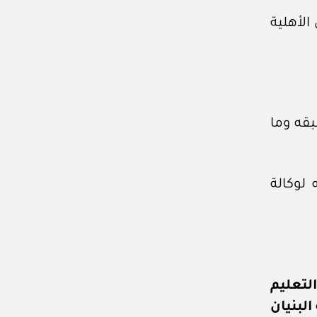
الأهلية
بقه وما
 لوكالة
التعليم
لبنيان