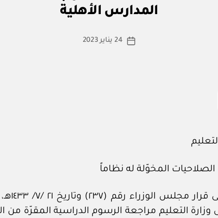
ا
المدارس الأهلية
س
ط
ة
كاتب
24 يناير 2023
تاريخ
a
المقالة
المقالة
d
m
in
لتعليم
 الصلاحيات المخوّلة له نظاماً
وبناءً على قرار مج
ى وزارة التعليم مراجعة الرسوم الدراسية المقرّة من 