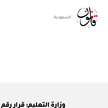
السعودية
قانون
ق
التصنيفات