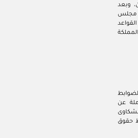
، وبعد
ر مجلس
ها، وعلى القواعد
المملكة
الضوابط
ملة عن
لشكاوى
ظ حقوق