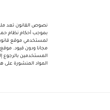
نصوص القانون تعد ملكا
بموجب أحكام نظام حما
لمستخدمي موقع قانون
مجانا ودون قيود. موقع 
المستخدمين بالرجوع إلى
المواد المنشورة على هذ