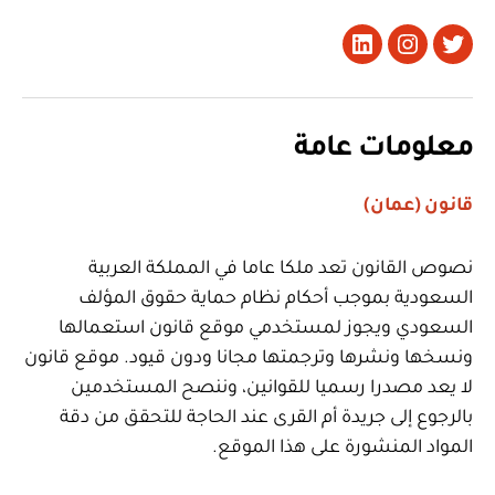
تويتر
Instagram
LinkedIn
معلومات عامة
قانون (عمان)
نصوص القانون تعد ملكا عاما في المملكة العربية
السعودية بموجب أحكام نظام حماية حقوق المؤلف
السعودي ويجوز لمستخدمي موقع قانون استعمالها
ونسخها ونشرها وترجمتها مجانا ودون قيود. موقع قانون
لا يعد مصدرا رسميا للقوانين، وننصح المستخدمين
بالرجوع إلى جريدة أم القرى عند الحاجة للتحقق من دقة
المواد المنشورة على هذا الموقع.