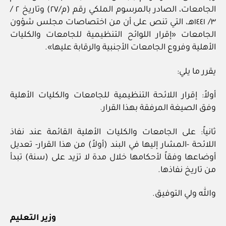
الجامعات، الصادر بالمرسوم الملكي رقم (م/٢٧) وتاريخ ٢ /
٣/ ١٤٤١هـ، التي تنص على أن من اختصاصات مجلس شؤون
الجامعات «إقرار اللوائح التنظيمية للجامعات والكليات
الأهلية وفروع الجامعات الأجنبية والرقابة عليها».
يقرر ما يلي:
أولاً: إقرار اللائحة التنظيمية للجامعات والكليات الأهلية
وفق الصيغة المرفقة بهذا القرار.
ثانياً: على الجامعات والكليات الأهلية القائمة عند نفاذ
اللائحة -المشار إليها في البند (أولاً) من هذا القرار- تعديل
أوضاعها وفقاً لأحكامها خلال مدة لا تزيد على (سنة) تبدأ
من تاريخ نفاذها.
والله ولي التوفيق.
وزير التعليم