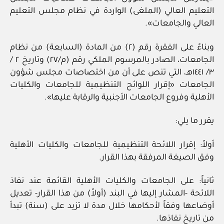
التعليم العالي (الملغى) الواردة في نظام مجلس التعليم
العالي والجامعات».
وبناءً على الفقرة رقم (٢) من المادة (السابعة) من نظام
الجامعات، الصادر بالمرسوم الملكي رقم (م/٢٧) وتاريخ ٢ /
٣/ ١٤٤١هـ، التي تنص على أن من اختصاصات مجلس شؤون
الجامعات «إقرار اللوائح التنظيمية للجامعات والكليات
الأهلية وفروع الجامعات الأجنبية والرقابة عليها».
يقرر ما يلي:
أولاً: إقرار اللائحة التنظيمية للجامعات والكليات الأهلية
وفق الصيغة المرفقة بهذا القرار.
ثانياً: على الجامعات والكليات الأهلية القائمة عند نفاذ
اللائحة -المشار إليها في البند (أولاً) من هذا القرار- تعديل
أوضاعها وفقاً لأحكامها خلال مدة لا تزيد على (سنة) تبدأ
من تاريخ نفاذها.