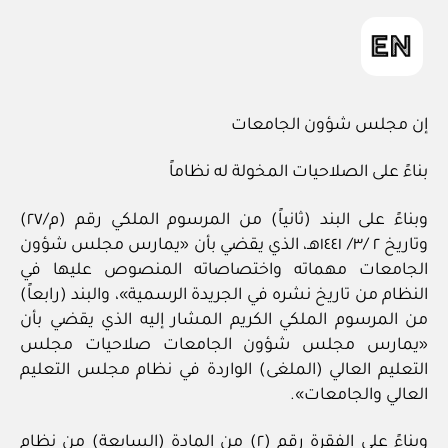
in
إن مجلس شؤون الجامعات
بناءً على الصلاحيات المخولة له نظاماً
وبناءً على البند (ثانياً) من المرسوم الملكي رقم (م/٢٧)
وتاريخ ٢ /٣/ ١٤٤١هـ، الذي يقضي بأن «يمارس مجلس شؤون
الجامعات مهماته واختصاصاته المنصوص عليها في
النظام من تاريخ نشره في الجريدة الرسمية»، والبند (رابعاً)
من المرسوم الملكي الكريم المشار إليه الذي يقضي بأن
«يمارس مجلس شؤون الجامعات صلاحيات مجلس
التعليم العالي (الملغى) الواردة في نظام مجلس التعليم
العالي والجامعات».
وبناءً على الفقرة رقم (٢) من المادة (السابعة) من نظام