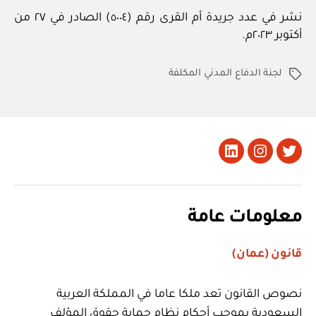
نشر في عدد جريدة أم القرى رقم (٥٠٠٤) الصادر في ٢٧ من
أكتوبر ٢٠٢٣م.
لجنة الدفاع المدني المكلفة
الوسوم
تويتر
Instagram
LinkedIn
معلومات عامة
قانون (عمان)
نصوص القانون تعد ملكا عاما في المملكة العربية
السعودية بموجب أحكام نظام حماية حقوق المؤلف