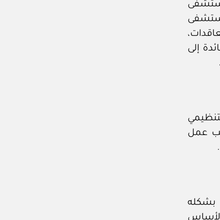
مستشفى
مستشفى
اقدات،
ئدة إلى
تنظيمي
حب عمل
 بشكله
الأساس