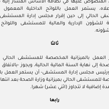
، المنصوص عليها في نظامه الأساس المشار إليه في
أعلاه، يستمر العمل باللوائح الداخلية المعمول 
ى الحالي إلى حين إقرار مجلس إدارة المستشفى ا
 للشؤون الإدارية والمالية للمستشفى واللوائح ا
شؤونه.
ثالثا
 العمل بالميزانية المخصصة للمستشفى الحالي بم
صحة إلى نهاية السنة المالية الحالية، ويجوز -بالاتفاق ب
 ورئيس مجلس إدارة المستشفى- أن يستمر العمل بالم
 للمستشفى الحالي بميزانية وزارة الصحة بعد انتهاء
مدة إضافية لا تتجاوز (اثني عشر) شهرا.
رابعا