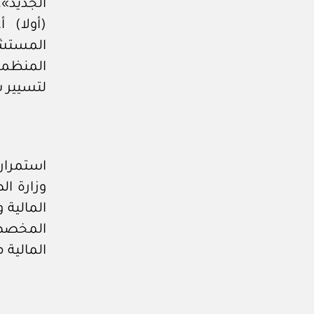
الجديد»
(أولا) 
المستشف
المنظمة
لتسيير 
استمرار
وزارة ال
المالية
المخصصة
المالية 