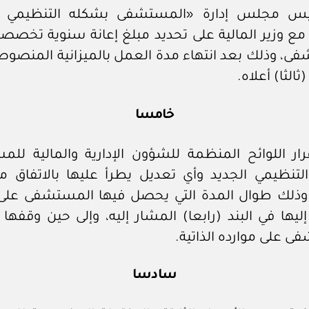
يس مجلس إدارة «المستشفى بشكله التنظيمي ا
 مع وزير المالية على تحديد مبلغ إعانة سنوية تخصصه
ى، وذلك بعد انتهاء مدة العمل بالميزانية المنصوص
(ثالثا) أعلاه.
خامسا
رار اللوائح المنظمة للشؤون الإدارية والمالية لل
لتنظيمي الجديد وأي تعديل يطرأ عليها بالاتفاق مع
، وذلك طوال المدة التي يحصل فيها المستشفى على ا
ليها في البند (رابعا) المشار إليه، وإلى حين وقفها 
 على موارده الذاتية.
سادسا