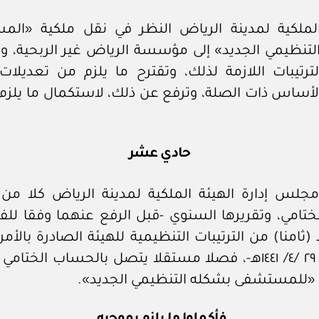
الملكية لمدينة الرياض النظر في نقل ملكية «ال
لتنظيمي الجديد» إلى مؤسسة الرياض غير الربحية، و
لترتيبات اللازمة لذلك، وتقترح ما يلزم من تعديلات
لأساس ذات الصلة، وترفع عن ذلك، لاستكمال ما يلزم
حادي عشر
لس إدارة الهيئة الملكية لمدينة الرياض كلا م
 (ثامنا) من الترتيبات التنظيمية للهيئة الصادرة بالأمر 
٣١٢) في ٢٩ /٤/ ١٤٤١هـ-، فصلا مستقلا يتصل بالحساب الختامي
«للمستشفى بشكله التنظيمي الجديد».