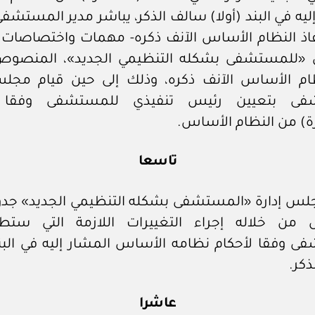
ليه في البند (أولا) سالف الذكر، يباشر مدير المستشفى
اذ النظام الأساس الآنف ذكره- مهمات واختصاصات 
ي «للمستشفى بشكله التنظيمي الجديد»، المنصوص
ام الأساس الآنف ذكره، وذلك إلى حين قيام مجلس
فى بتعيين رئيس تنفيذي للمستشفى وفقا ل
ة) من النظام الأساس.
تاسعا
س إدارة «المستشفى بشكله التنظيمي الجديد» جدولا
من خلاله إجراء التغييرات اللازمة التي ستط
ى وفقا لأحكام نظامه الأساس المشار إليه في البند 
كر.
عاشرا