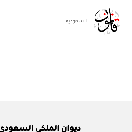
السعودية
قانون
ق
التصنيفات