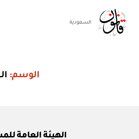
السعودية
قانون
الوسم:
ال
ق
التصنيفات