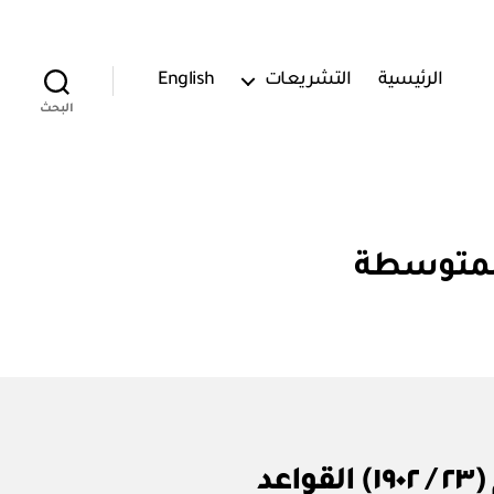
الرئيسية
التشريعات
English
البحث
المتوسطة
الهيئة العامة للمشاريع الصغيرة والمتوسطة: قرار رقم (٢٣ / ١٩٠٢) القواعد