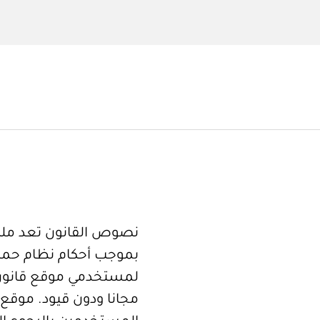
نصوص القانون تعد ملكا
بموجب أحكام نظام حما
لمستخدمي موقع قانون
مجانا ودون قيود. موقع 