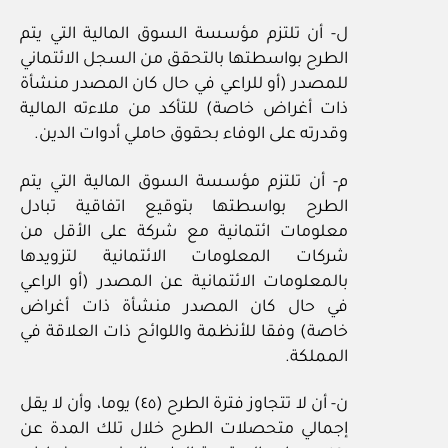
ل- أن تلتزم مؤسسة السوق المالية التي يتم
الطرح بواسطتها بالتحقق من السجل الائتماني
للمصدر (أو للراعي في حال كان المصدر منشأة
ذات أغراض خاصة) للتأكد من ملاءته المالية
وقدرته على الوفاء بحقوق حاملي أدوات الدين.
م- أن تلتزم مؤسسة السوق المالية التي يتم
الطرح بواسطتها بتوقيع اتفاقية تبادل
معلومات ائتمانية مع شركة على الأقل من
شركات المعلومات الائتمانية لتزويدها
بالمعلومات الائتمانية عن المصدر (أو الراعي
في حال كان المصدر منشأة ذات أغراض
خاصة) وفقا للأنظمة واللوائح ذات العلاقة في
المملكة.
ن- أن لا تتجاوز فترة الطرح (٤٥) يوما، وأن لا يقل
إجمالي متحصلات الطرح خلال تلك المدة عن