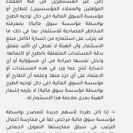
(من غير المستثمرين من فئة العملاء
المؤهلين والعملاء المؤسسيين) للطارح أو
مؤسسة السوق المالية (في حال توجيه الطرح
بواسطة مؤسسة سوق مالية) بمعرفته
المخاطر المصاحبة للاستثمار، بما في ذلك ما
قد يترتب على استثماره من خسارة لكامل مبلغ
الاستثمار، وأن الهيئة لا تعطي أي تأكيد يتعلق
بدقة المستندات المتعلقة بالطرح أو اكتمالها،
وتخلي نفسها صراحة من أي مسؤولية أو أي
خسارة تنتج عما ورد في هذه المستندات أو
الاعتماد على أي جزء منها، وعلمه أن الطارح أو
مؤسسة السوق المالية (في حال توجيه الطرح
بواسطة مؤسسة سوق مالية) لا يلزمه إشعار
الهيئة بمدى ملاءمة هذا الاستثمار له.
١٠- إذا كان طرحا لأسهم جديدة للمصدر بواسطة
مؤسسة سوق مالية مرخص لها في ممارسة أعمال
الترتيب في سياق ممارستها التمويل الجماعي