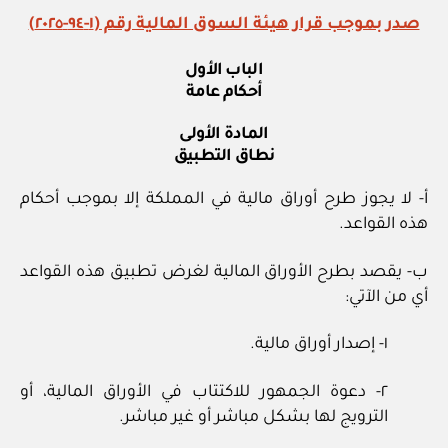
صدر بموجب قرار هيئة السوق المالية رقم (١-٩٤-٢٠٢٥)
الباب الأول
أحكام عامة
المادة الأولى
نطاق التطبيق
أ- لا يجوز طرح أوراق مالية في المملكة إلا بموجب أحكام
هذه القواعد.
ب- يقصد بطرح الأوراق المالية لغرض تطبيق هذه القواعد
أي من الآتي:
١- إصدار أوراق مالية.
٢- دعوة الجمهور للاكتتاب في الأوراق المالية، أو
الترويج لها بشكل مباشر أو غير مباشر.