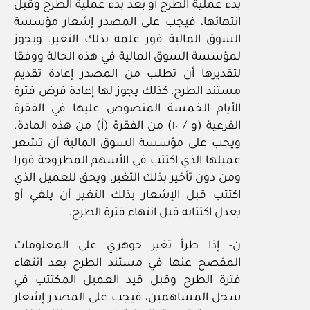
بدء عملية الطرح أو بعد بدء عملية الطرح وقبل
انتهائها، فيجب على المصدر إشعار مؤسسة
السوق المالية فور علمه بذلك التغير. ويجوز
لمؤسسة السوق المالية في هذه الحالة ووفقا
لتقديرها أن تطلب من المصدر إعادة تقديم
مستند الطرح، كذلك يجوز لها إعادة فرض فترة
الأيام الخمسة المنصوص عليها في الفقرة
الفرعية (و / ١٠) من الفقرة (أ) من هذه المادة.
ويجب على مؤسسة السوق المالية أن تشعر
عميلها الذي اكتتب في الأسهم المطروحة فورا
ومن دون تأخير بذلك التغير، ويحق للعميل الذي
اكتتب قبل الإشعار بذلك التغير أن يلغي أو
يعدل اكتتابه قبل انتهاء فترة الطرح.
ن- إذا طرأ تغير جوهري على المعلومات
المفصح عنها في مستند الطرح بعد انتهاء
فترة الطرح وقبل قيد العميل المكتتب في
سجل المساهمين، فيجب على المصدر إشعار