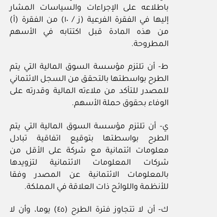
باطلاعه على الإجراءات والسياسات المشار
إليها في الفقرة الفرعية (ز / ١٠) من الفقرة (أ)
من هذه المادة قبل اكتتابه في الأسهم
المطروحة.
ط- أن تلتزم مؤسسة السوق المالية التي يتم
الطرح بواسطتها بالتحقق من السجل الائتماني
للمصدر للتأكد من ملاءته المالية وقدرته على
الوفاء بحقوق حملة الأسهم.
ي- أن تلتزم مؤسسة السوق المالية التي يتم
الطرح بواسطتها بتوقيع اتفاقية تبادل
معلومات ائتمانية مع شركة على الأقل من
شركات المعلومات الائتمانية لتزويدها
بالمعلومات الائتمانية عن المصدر وفقا
للأنظمة واللوائح ذات العلاقة في المملكة.
ك- أن لا تتجاوز فترة الطرح (٤٥) يوما، وأن لا