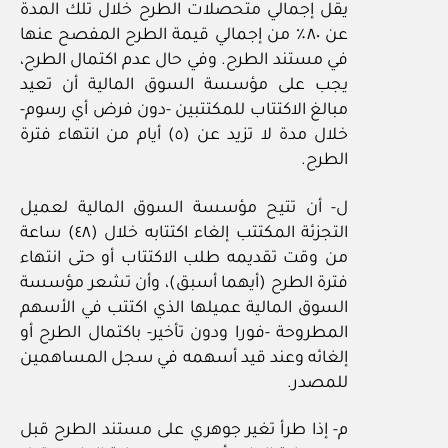
يقل إجمالي متحصلات الطرح خلال تلك المدة
عن ٨٠٪ من إجمالي قيمة الطرح المفصح عنها
في مستند الطرح. وفي حال عدم اكتمال الطرح،
يجب على مؤسسة السوق المالية أن تعيد
مبالغ الاكتتاب للمكتتبين -دون فرض أي رسوم-
خلال مدة لا تزيد عن (٥) أيام من انتهاء فترة
الطرح.
ل- أن تتيح مؤسسة السوق المالية لعميل
التجزئة المكتتب إلغاء اكتتابه خلال (٤٨) ساعة
من وقت تقديمه طلب الاكتتاب أو حتى انتهاء
فترة الطرح (أيهما أسبق)، وأن تشعر مؤسسة
السوق المالية عميلها الذي اكتتب في الأسهم
المطروحة -فورا ودون تأخير- باكتمال الطرح أو
إلغائه وعند قيد أسهمه في سجل المساهمين
للمصدر.
م- إذا طرأ تغير جوهري على مستند الطرح قبل