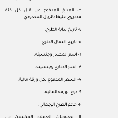
٣- المبلغ المدفوع من قبل كل فئة
مطروح عليها بالريال السعودي.
٤- تاريخ بداية الطرح.
٥- تاريخ اكتمال الطرح.
٦- اسم المصدر وجنسيته.
٧- اسم الطارح وجنسيته.
٨- السعر المدفوع لكل ورقة مالية.
٩- نوع الورقة المالية.
١٠- حجم الطرح الإجمالي.
١١- معلومات العملاء المكتتبين في