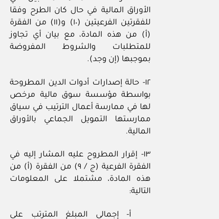
الأوراق المالية في حال كان الطرح وفقا
للفقرتين الفرعيتين (١٠) و(١١) من الفقرة
(أ) من هذه المادة، مع بيان أي تجاوز
للمتطلبات والشروط المفروضة
بموجبها (إن وجد).
١٢- حالة إصدارات أدوات الدين المطروحة
بواسطة مؤسسة سوق مالية مرخص
لها في ممارسة أعمال الترتيب في سياق
ممارستها التمويل الجماعي بالأوراق
المالية.
١٣- إقرار المطروح عليه المشار إليه في
الفقرة الفرعية (ج / ٩) من الفقرة (أ) من
هذه المادة، مشتملا على المعلومات
التالية:
أ- إجمالي المبلغ المترتب على