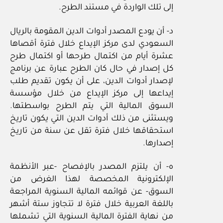
إلى تلك الواردة في مستند الطرح.
د- أن يودع المصدر أدوات الدين المقومة بالريال
السعودي لدى مركز الإيداع خلال فترة أقصاها
عشرة أيام من اكتمال طرحها أو اكتمال طرح
كل إصدار في حال كان الطرح عبارة عن برنامج
لإصدار أدوات الدين، على أن يكون تقديم طلب
إيداعها إلى مركز الإيداع من خلال مؤسسة
السوق المالية التي يتم الطرح بواسطتها.
ويستثنى من ذلك أدوات الدين التي يكون تاريخ
استحقاقها خلال فترة تقل عن سنة من تاريخ
إصدارها.
ه- أن يلتزم المصدر بالإفصاح -عبر الأنظمة
الإلكترونية المخصصة لهذا الغرض من
السوق- عن قوائمه المالية السنوية المراجعة
باللغة العربية خلال فترة لا تتجاوز ستة أشهر
من نهاية الفترة المالية السنوية التي تشملها