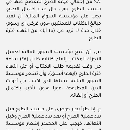
٨٠٪ من إجمالي قيمة الطرح المفصح عنها في
مستند الطرح. وفي حال عدم اكتمال الطرح،
يجب على مؤسسة السوق المالية أن تعيد
مبالغ الاكتتاب للمكتتبين -دون فرض أي رسوم-
خلال مدة لا تزيد عن (٥) أيام من انتهاء فترة
الطرح.
س- أن تتيح مؤسسة السوق المالية لعميل
التجزئة المكتتب إلغاء اكتتابه خلال (٤٨) ساعة
من وقت تقديمه طلب الاكتتاب أو حتى انتهاء
فترة الطرح (أيهما أسبق)، وأن تشعر مؤسسة
السوق المالية عميلها الذي اكتتب في أدوات
الدين المطروحة -فورا ودون تأخير- باكتمال
الطرح أو إلغائه.
ع- إذا طرأ تغير جوهري على مستند الطرح قبل
بدء عملية الطرح أو بعد بدء عملية الطرح وقبل
انتهائها، فيجب على المصدر إشعار مؤسسة