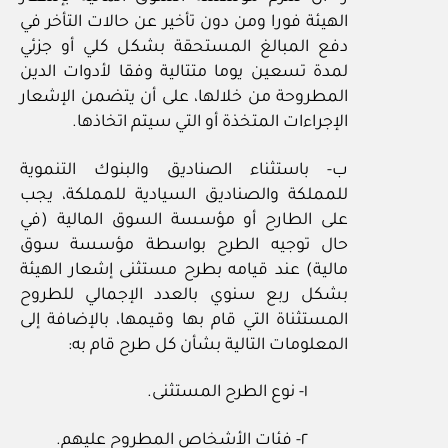
الهيئة فورا ومن دون تأخير عن حالات التأخر في
دفع المبالغ المستحقة بشكل كلي أو جزئي
لمدة تسعين يوما متتالية وفقا لأدوات الدين
المطروحة من خلالها، على أن يتضمن الإشعار
الإجراءات المتخذة أو التي سيتم اتخاذها.
ب- باستثناء الصناديق والبنوك التنموية
للمملكة والصناديق السيادية للمملكة، يجب
على الطارح أو مؤسسة السوق المالية (في
حال توجيه الطرح بواسطة مؤسسة سوق
مالية) عند قيامه بطرح مستثنى إشعار الهيئة
بشكل ربع سنوي بالعدد الإجمالي للطروح
المستثناة التي قام بها وقيمها، بالإضافة إلى
المعلومات التالية بشأن كل طرح قام به:
١- نوع الطرح المستثنى.
٢- فئات الأشخاص المطروح عليهم.