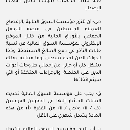
حالة سداد الدفعات بموجب جدول دفعات
الإصدار.
ص- أن تلتزم مؤسسة السوق المالية بالإفصاح
للعملاء المسجلين في منصة التمويل
الجماعي بالأوراق المالية من خلال الموقع
الإلكتروني لمؤسسة السوق المالية عن نسبة
حالات التأخر في دفع المبالغ المستحقة وفقا
لأدوات الدين لمدة تسعين يوما متتالية، وذلك
بشكل كلي أو جزئي من إجمالي طروحات أدوات
الدين على المنصة، والإجراءات المتخذة أو التي
سيتم اتخاذها.
ق- يجب على مؤسسة السوق المالية تحديث
البيانات المشار إليها في الفقرتين الفرعيتين
(ف / ١١) و(ص / ١١) من الفقرة (أ) من هذه
المادة بشكل شهري على الأقل.
ر- أن تلتزم مؤسسة السوق المالية بإشعار