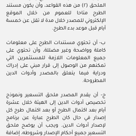
الملحق (٢) من هذه القواعد، وأن يكون مستند
الطرح متاحا للعموم من خلال الموقع
الإلكتروني للمصدر خلال مدة لا تقل عن خمسة
أيام قبل موعد بدء الطرح.
ب- أن تحتوي مستندات الطرح على معلومات
كاملة وواضحة وغير مضللة، وأن تحتوي على
جميع المعلومات اللازمة للمستثمرين التي
تمكنهم من الوصول إلى قرار مبني على إدراك
ودراية فيما يتعلق بالمصدر وأدوات الدين
المطروحة.
ج- أن يقدم المصدر ملحق التسعير ونموذج
تخصيص أدوات الدين إلى الهيئة خلال عشرة
أيام بعد اكتمال الطرح أو بعد اكتمال طرح كل
إصدار في حال كان الطرح عبارة عن برنامج
لإصدار أدوات الدين. ويجب أن يوضح ملحق
التسعير جميع أحكام الإصدار وشروطه، إضافة