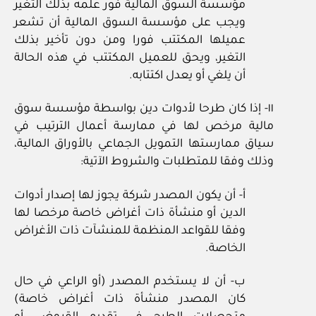
مؤسسة السوق المالية فور علمه بذلك التغير
ويجب على مؤسسة السوق المالية أن تشعر
عميلها المكتتب فورا ومن دون تأخير بذلك
التغير، ويحق للعميل المكتتب في هذه الحالة
أن يلغي أو يعدل اكتتابه.
١١- إذا كان طرحا لأدوات دين بواسطة مؤسسة سوق
مالية مرخص لها في ممارسة أعمال الترتيب في
سياق ممارستها التمويل الجماعي بالأوراق المالية،
وذلك وفقا للمتطلبات والشروط الآتية:
أ- أن يكون المصدر شركة يجوز لها إصدار أدوات
الدين أو منشأة ذات أغراض خاصة مرخصا لها
وفقا للقواعد المنظمة للمنشآت ذات الأغراض
الخاصة.
ب- أن لا يستخدم المصدر (أو الراعي في حال
كان المصدر منشأة ذات أغراض خاصة)