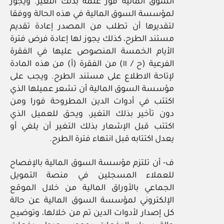
السوق المالية فور علمه بذلك التغير. ويجوز
لمؤسسة السوق المالية في هذه الحالة ووفقا
لتقديرها أن تطلب من المصدر إعادة تقديم
مستند الطرح، كذلك يجوز لها إعادة فرض فترة
الأيام الخمسة المنصوص عليها في الفقرة
الفرعية (ح / ١١) من الفقرة (أ) من هذه المادة
لإتاحة الاطلاع على مستند الطرح. ويجب على
مؤسسة السوق المالية أن تشعر عميلها الذي
اكتتب في أدوات الدين المطروحة فورا ومن
دون تأخير بذلك التغير، ويحق للعميل الذي
اكتتب قبل الإشعار بذلك التغير أن يلغي أو
يعدل اكتتابه قبل انتهاء فترة الطرح.
ف- أن تلتزم مؤسسة السوق المالية بالإفصاح
للعملاء المسجلين في منصة التمويل
الجماعي بالأوراق المالية من خلال الموقع
الإلكتروني لمؤسسة السوق المالية عن حالة
كل إصدار لأدوات الدين تم من خلالها، وتوضيح