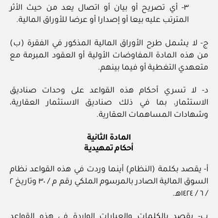
٣- أي تصريح أو بيان أو اتصال يعد من حيث الأثر
المترتب عليه بيعا أو إصدارا أو عرضا للأوراق المالية.
ج- لا يشمل طرح الأوراق المالية المذكور في الفقرة (ب)
من هذه المادة المفاوضات الأولية أو العقود المبرمة مع
متعهدي التغطية أو فيما بينهم.
د- لا تسري أحكام هذه القواعد على وحدات صناديق
الاستثمار، بما في ذلك صناديق الاستثمار العقارية،
وشهادات المساهمات العقارية.
المادة الثانية
أحكام تمهيدية
أ- يقصد بكلمة (النظام) أينما وردت في هذه القواعد نظام
السوق المالية الصادر بالمرسوم الملكي رقم م / ٣٠ وتاريخ ٢
/ ٦ / ١٤٢٤هـ.
ب- يقصد بالكلمات والعبارات الواردة في هذه القواعد