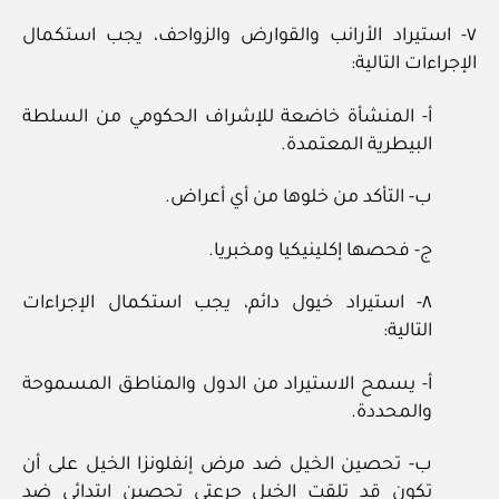
٧- استيراد الأرانب والقوارض والزواحف، يجب استكمال
الإجراءات التالية:
أ- المنشأة خاضعة للإشراف الحكومي من السلطة
البيطرية المعتمدة.
ب- التأكد من خلوها من أي أعراض.
ج- فحصها إكلينيكيا ومخبريا.
٨- استيراد خيول دائم، يجب استكمال الإجراءات
التالية:
أ- يسمح الاستيراد من الدول والمناطق المسموحة
والمحددة.
ب- تحصين الخيل ضد مرض إنفلونزا الخيل على أن
تكون قد تلقت الخيل جرعتي تحصين ابتدائي ضد