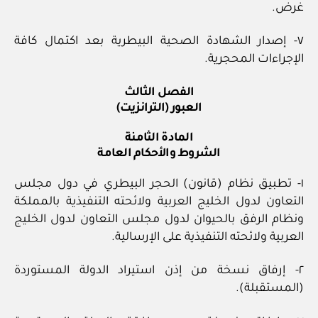
غرض.
٧- إصدار الشهادة الصحية البيطرية بعد اكتمال كافة
الإجراءات المحجرية.
الفصل الثالث
العبور (الترانزيت)
المادة الثامنة
الشروط والأحكام العامة
١- تطبيق نظام (قانون) الحجر البيطري في دول مجلس
التعاون لدول الخليج العربية ولائحته التنفيذية بالمملكة
ونظام الرفق بالحيوان لدول مجلس التعاون لدول الخليج
العربية ولائحته التنفيذية على الإرسالية.
٢- إرفاق نسخة من إذن استيراد الدولة المستوردة
(المستقبلة).