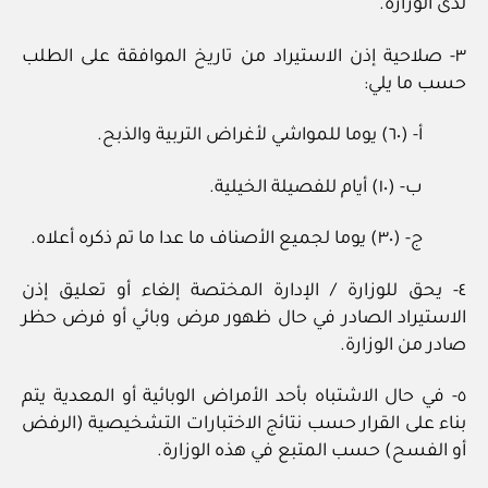
لدى الوزارة.
٣- صلاحية إذن الاستيراد من تاريخ الموافقة على الطلب
حسب ما يلي:
أ- (٦٠) يوما للمواشي لأغراض التربية والذبح.
ب- (١٠) أيام للفصيلة الخيلية.
ج- (٣٠) يوما لجميع الأصناف ما عدا ما تم ذكره أعلاه.
٤- يحق للوزارة / الإدارة المختصة إلغاء أو تعليق إذن
الاستيراد الصادر في حال ظهور مرض وبائي أو فرض حظر
صادر من الوزارة.
٥- في حال الاشتباه بأحد الأمراض الوبائية أو المعدية يتم
بناء على القرار حسب نتائج الاختبارات التشخيصية (الرفض
أو الفسح) حسب المتبع في هذه الوزارة.