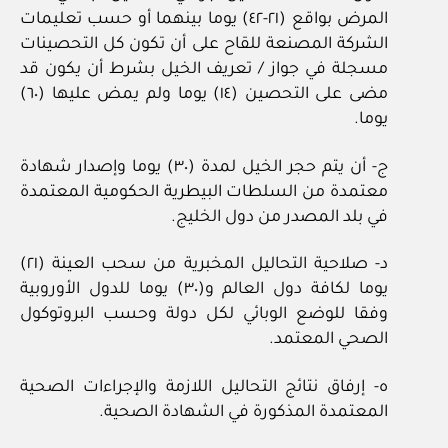
المرض بواقع (٢١-٤٢) يوما بينهما أو حسب تعليمات
الشركة المصنعة للقاح على أن تكون كل التحصينات
مسجلة في جواز / تعريف الخيل بشرط أن يكون قد
مضى على التحصين (١٤) يوما ولم يمض عليها (٦٠)
يوما.
ج- أن يتم حجر الخيل لمدة (٣٠) يوما وإصدار شهادة
معتمدة من السلطات البيطرية الحكومية المعتمدة
في بلد المصدر من دول الخليج.
د- صلاحية التحاليل المخبرية من سحب العينة (٢١)
يوما لكافة دول العالم و(٣٠) يوما للدول الأوروبية
وفقا للوضع الوبائي لكل دولة وحسب البروتوكول
الصحي المعتمد.
ه- إرفاق نتائج التحاليل اللازمة والإجراءات الصحية
المعتمدة المذكورة في الشهادة الصحية.