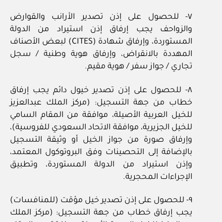
٧- للحصول على إذن تصدير الأرانب والقوارض
والزواحف يجب إرفاق إذن استيراد من الدولة
المستوردة، وإرفاق شهادة (CITES) لبعض الأصناف
المهددة بالانقراض، وإرفاق هوية وطنية / سجل
تجاري / جواز سفر / هوية مقيم.
٨- للحصول على إذن تصدير خيول دائم يجب إرفاق
خطاب من جهة التسجيل: (مركز الملك عبدالعزيز
للخيل العربية الأصيلة، موافقة من المقام السامي
للخيل الجزيرية، موافقة الاتحاد السعودي للفروسية)،
وإرفاق صورة من جواز الخيل أو وثيقة التسجيل
بالإضافة إلى التحصينات وفق البروتوكول المعتمد،
وإذن استيراد من الدولة المستوردة، وتطبيق
الإجراءات المحجرية.
٩- للحصول على إذن تصدير خيل مؤقت (للمنافسات)
يجب إرفاق خطاب من جهة التسجيل: (مركز الملك