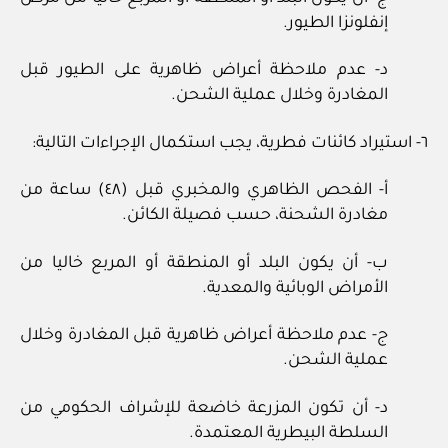
إنفلونزا الطيور.
د- عدم ملاحظة أعراض ظاهرية على الطيور قبل
المغادرة وخلال عملية الشحن.
٦- استيراد كائنات فطرية، يجب استكمال الإجراءات التالية:
أ- الفحص الظاهري والمخبري قبل (٤٨) ساعة من
مغادرة الشحنة، حسب فصيلة الكائن.
ب- أن يكون البلد أو المنطقة أو المربع خاليا من
الأمراض الوبائية والمعدية.
ج- عدم ملاحظة أعراض ظاهرية قبل المغادرة وخلال
عملية الشحن.
د- أن تكون المزرعة خاضعة للإشراف الحكومي من
السلطة البيطرية المعتمدة.