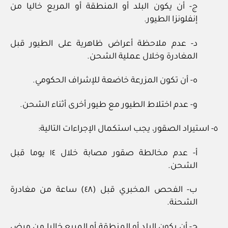
ج- أن يكون البلد أو المنطقة أو المربع خاليا من
إنفلونزا الطيور.
د- عدم ملاحظة أعراض ظاهرية على الطيور قبل
المغادرة وخلال عملية الشحن.
ه- أن تكون المزرعة خاضعة للإشراف الحكومي.
و- عدم اختلاط الطيور مع طيور أخرى أثناء الشحن.
٥- استيراد الصقور، يجب استكمال الإجراءات التالية:
أ- عدم مخالطة صقور مصابة خلال ١٤ يوما قبل
الشحن.
ب- الفحص المخبري قبل (٤٨) ساعة من مغادرة
الشحنة.
ج- أن يكون البلد أو المنطقة أو المربع خاليا من مرض