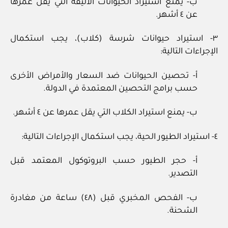
ب- يمنع استيراد الحيوانات الأليفة التي يقل عمرها
عن ٤ أشهر.
٣- استيراد حيوانات شرسة (كلاب)، يجب استكمال
الإجراءات التالية:
أ- تحصين الحيوانات ضد السعار والأمراض الأخرى
حسب برامج التحصين المعتمدة في الدولة.
ب- يمنع استيراد الكلاب التي يقل عمرها عن ٤ أشهر.
٤- استيراد الطيور الحية، يجب استكمال الإجراءات التالية:
أ- حجر الطيور حسب البروتوكول المعتمد قبل
التصدير.
ب- الفحص المخبري قبل (٤٨) ساعة من مغادرة
الشحنة.