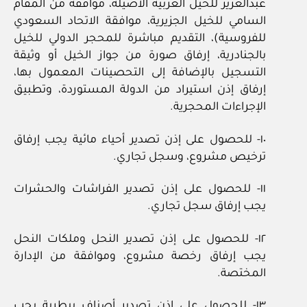
عبدالعزيز للخيل العربية الأصيلة، موافقة من المقام
السامي للخيل الجزيرية، موافقة الاتحاد السعودي
للفروسية)، التقديم مباشرة للمحجر الدولي للخيل
بالجنادرية، إرفاق صورة من جواز الخيل أو وثيقة
التسجيل بالإضافة إلى التحصينات المعمول بها،
إرفاق إذن استيراد من الدولة المستوردة، وتطبيق
الإجراءات المحجرية.
١٠- للحصول على إذن تصدير أحياء مائية يجب إرفاق
ترخيص مشروع، وسجل تجاري.
١١- للحصول على إذن تصدير الفراشات والحشرات
يجب إرفاق سجل تجاري.
١٢- للحصول على إذن تصدير النحل وملكات النحل
يجب إرفاق رخصة مشروع، وموافقة من الإدارة
المختصة.
١٣- للحصول على إذن تصدير أصناف بيطرية يجب