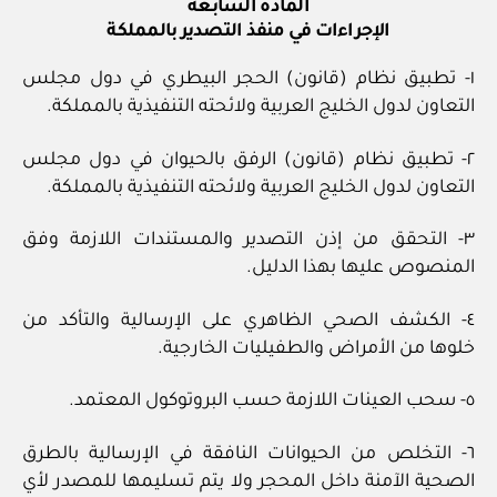
المادة السابعة
الإجراءات في منفذ التصدير بالمملكة
١- تطبيق نظام (قانون) الحجر البيطري في دول مجلس
التعاون لدول الخليج العربية ولائحته التنفيذية بالمملكة.
٢- تطبيق نظام (قانون) الرفق بالحيوان في دول مجلس
التعاون لدول الخليج العربية ولائحته التنفيذية بالمملكة.
٣- التحقق من إذن التصدير والمستندات اللازمة وفق
المنصوص عليها بهذا الدليل.
٤- الكشف الصحي الظاهري على الإرسالية والتأكد من
خلوها من الأمراض والطفيليات الخارجية.
٥- سحب العينات اللازمة حسب البروتوكول المعتمد.
٦- التخلص من الحيوانات النافقة في الإرسالية بالطرق
الصحية الآمنة داخل المحجر ولا يتم تسليمها للمصدر لأي