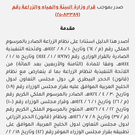
صدر بموجب
قرار وزارة البيئة والمياه والزراعة رقم
(٢٥٠٨٣٣٨٩)
مقدمة
أصدر هذا الدليل استنادا على نظام الزراعة الصادر بالمرسوم
الملكي رقم (م / ٦٤) وتاريخ ١٠ / ٨ / ١٤٤٢هـ، ولائحته التنفيذية
الصادرة بالقرار الوزاري رقم (١٤٩٦٧ / ١ / ١٤٤٤) وتاريخ ١٥ / ١ /
١٤٤٤هـ، وفقا للمادة (الثامنة والأربعين بعد المائة) من
اللائحة التنفيذية لنظام الزراعة بما لا يتعارض مع نظام
(قانون) الحجر البيطري في دول مجلس التعاون لدول
الخليج العربية الموافق عليه بقرار مجلس الوزراء رقم (١٠٩)
وتاريخ ٣٠ / ٤ / ١٤٢٤هـ، الصادر بالمرسوم الملكي الكريم رقم
(م / ٢٦) وتاريخ ١ / ٦ / ١٤٢٤هـ، وقرار مجلس الوزراء رقم (١٠٠)
وتاريخ ٢٢ / ٤ / ١٤٢٦هـ، المتوج بالمرسوم الملكي الكريم رقم
(م / ٣٧) وتاريخ ٨ / ٧ / ١٤٢٦هـ، ونظام (قانون) الحجر الزراعي
لدول مجلس التعاون لدول الخليج العربية، الموافق على
تطبيقه بقرار مجلس الوزراء الموقر رقم (٤٢) وتاريخ ١٨ / ٢ /